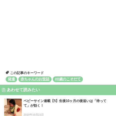
この記事のキーワード
発達
赤ちゃんのお世話
#0歳のこそだて
あわせて読みたい
ベビーサイン連載【5】生後10ヶ月の後追いは「待って
て」が効く！
2020年10月21日