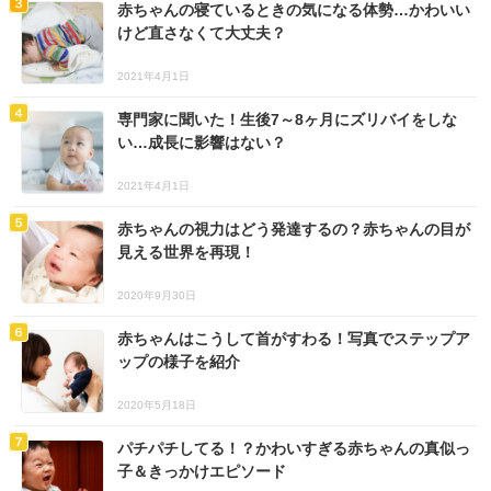
赤ちゃんの寝ているときの気になる体勢…かわいい
けど直さなくて大丈夫？
2021年4月1日
専門家に聞いた！生後7～8ヶ月にズリバイをしな
い…成長に影響はない？
2021年4月1日
赤ちゃんの視力はどう発達するの？赤ちゃんの目が
見える世界を再現！
2020年9月30日
赤ちゃんはこうして首がすわる！写真でステップア
ップの様子を紹介
2020年5月18日
パチパチしてる！？かわいすぎる赤ちゃんの真似っ
子＆きっかけエピソード