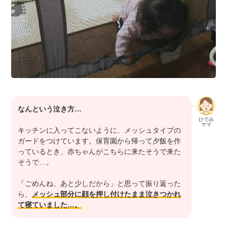
なんという泣き方…
ひでみ
ママ
キッチンに入ってこないように、メッシュタイプの
ガードをつけています。保育園から帰って夕飯を作
っているとき、赤ちゃんがこちらに来たそうで来た
そうで…。
「ごめんね、あと少しだから」と思って振り返った
ら、
メッシュ部分に顔を押し付けたまま泣きつかれ
て寝ていました…。