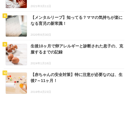
2021年3月11日
【メンタルリープ】知ってる？ママの気持ちが楽に
なる育児の新常識！
2020年9月30日
生後10ヶ月で卵アレルギーと診断された息子の、克
服するまでの記録
2024年1月16日
【赤ちゃんの安全対策】特に注意が必要なのは、生
後7～11ヶ月！
2019年4月23日