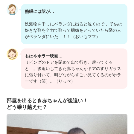
熱唱には訳が…
洗濯物を干しにベランダに出ると泣くので 、子供の
好きな歌を全力で歌って機嫌をとっていたら隣の人
がベランダにいた…！！（おいもママ）
もはやホラー映画…
リビングのドアを閉めて出て行き、戻ってくる
と…。後追いしてきた赤ちゃんがドアのすりガラス
に張り付いて、叫びながらすごい見てくるのがホラ
ーです（笑）。（りっぺ）
部屋を出るとき赤ちゃんが後追い！
どう乗り越えた？