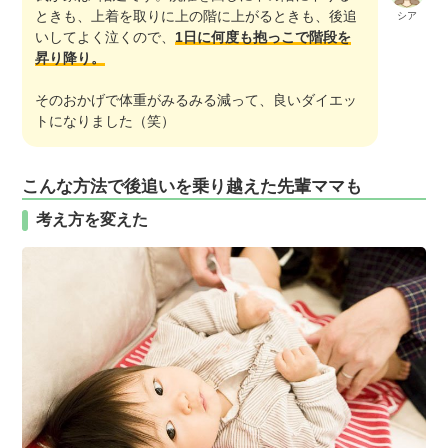
ときも、上着を取りに上の階に上がるときも、後追
シア
いしてよく泣くので、
1日に何度も抱っこで階段を
昇り降り。
そのおかげで体重がみるみる減って、良いダイエッ
トになりました（笑）
こんな方法で後追いを乗り越えた先輩ママも
考え方を変えた