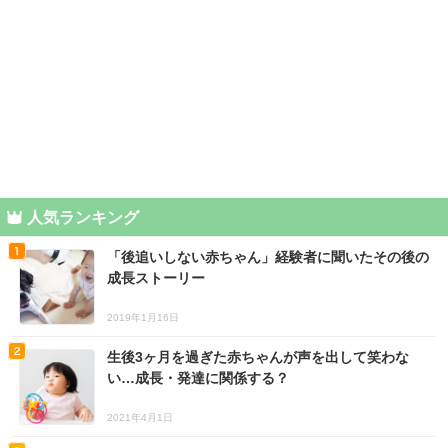
人気ランキング
「後追いしない赤ちゃん」経験者に聞いたその後の
成長ストーリー
2019年1月16日
生後3ヶ月を過ぎた赤ちゃんが声を出して笑わな
い…成長・発達に関係する？
2021年4月1日