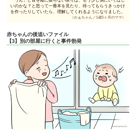
「うん」と首を縦に振らない限りは、もう少し側にいてほし
いのかな？と思って一冊本を見たり、待ってもらうきっかけ
を作ったりしていたら、理解してくれるようになりました。
（かぁちゃん／1歳5ヶ月のママ）
赤ちゃんの後追いファイル
【3】別の部屋に行くと事件勃発