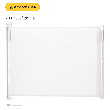
● ロール式 ゲート