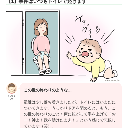
【1】事件はいつもトイレで起きます
この世の終わりのような…
くみく
み
最近は少し落ち着きましたが、トイレにはいまだに
ついてきます。うっかりドアを閉めると、もう、こ
の世の終わりのごとく床に転がって手を上げて「お
ー！神よ！我を助けたまえ！」という感じで悲観し
ています（笑）。