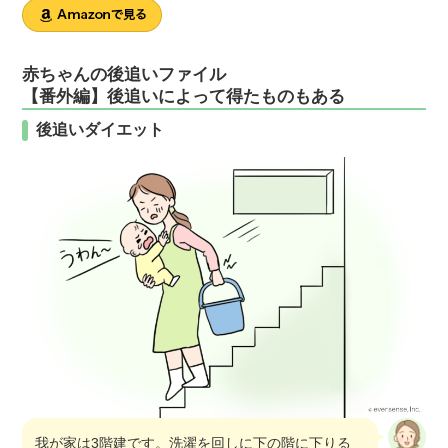
赤ちゃんの後追いファイル
【番外編】後追いによって得たものもある
後追いダイエット
我が家は3階建です。洗濯を回しに下の階に下りる