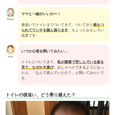
ママと一緒がいいの〜！
flower
後追いでトイレまでついてきて、ついてきた
娘もつ
られてウンチを踏ん張ります
。ちょっとおもしろい
光景です。
いつか心境を聞いてみたい…
yoyo
トイレについてきて、
私が腹痛で苦しんでいる姿を
見て、なぜか大喜び
。おしゃべりできるようになっ
たら、「なんで喜んでいたの？」と聞いてみたいで
す。
トイレの後追い、どう乗り越えた？