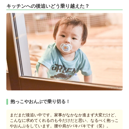
キッチンへの後追いどう乗り越えた？
抱っこやおんぶで乗り切る！
まだまだ後追い中です。家事がなかなか進まず大変だけど、
こんなに求めてくれるのも今だけだと思い、なるべく抱っこ
やおんぶをしています。腰や肩がバキバキです（笑）。