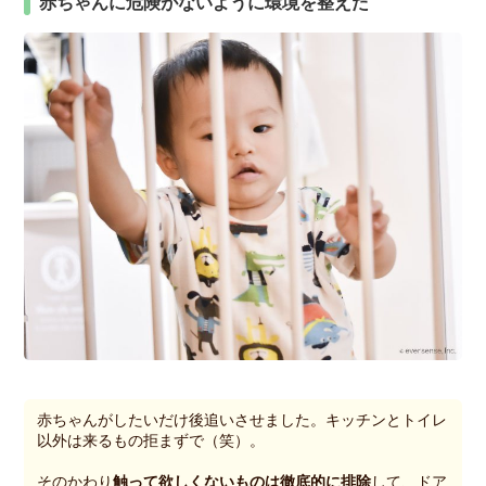
赤ちゃんに危険がないように環境を整えた
赤ちゃんがしたいだけ後追いさせました。キッチンとトイレ
以外は来るもの拒まずで（笑）。
そのかわり
触って欲しくないものは徹底的に排除
して、ドア