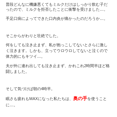
普段どんなに機嫌悪くてもミルクだけはしっかり飲む子だ
ったので、ミルクを拒否したことに衝撃を受けました…。
手足口病によってできた口内炎が痛かったのだろうか…。
そこからがわりと壮絶でした。
何をしても泣き止まず、私が抱っこしてないとさらに激し
く泣きます。しかも、立ってウロウロしてないと泣くので
体力的にもキツイ…。
夫が外に連れ出しても泣き止まず、かれこれ2時間半ほど格
闘しました。
そして気づけば朝の4時半。
奥の手
眠さも疲れもMAXになった私たちは、
を使うこと
に…。