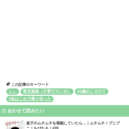
この記事のキーワード
しぃ
育児漫画（子育てマンガ）
#0歳のこそだて
#私はこれで乗り切った
あわせて読みたい
息子のムチムチを堪能していたら…｜ムチムチ！プニプ
ニ！ちびたろ！#28