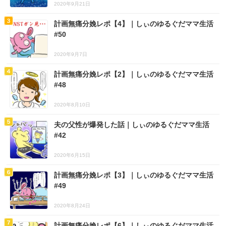
2020年9月21日
計画無痛分娩レポ【4】｜しぃのゆるぐだママ生活
#50
2020年9月7日
計画無痛分娩レポ【2】｜しぃのゆるぐだママ生活
#48
2020年8月10日
夫の父性が爆発した話｜しぃのゆるぐだママ生活
#42
2020年6月15日
計画無痛分娩レポ【3】｜しぃのゆるぐだママ生活
#49
2020年8月24日
計画無痛分娩レポ【6】｜しぃのゆるぐだママ生活