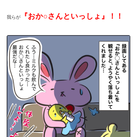
『おか○さんといっしょ』！！
我らが