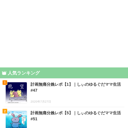
人気ランキング
計画無痛分娩レポ【1】｜しぃのゆるぐだママ生活
#47
2020年7月27日
計画無痛分娩レポ【5】｜しぃのゆるぐだママ生活
#51