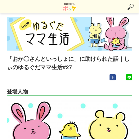
「おか◯さんといっしょに」に助けられた話｜し
ぃのゆるぐだママ生活#27
登場人物