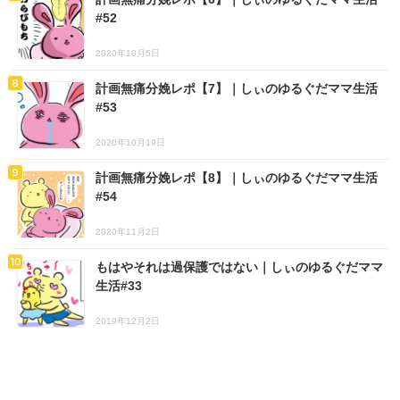
#52
2020年10月5日
計画無痛分娩レポ【7】｜しぃのゆるぐだママ生活
#53
2020年10月19日
計画無痛分娩レポ【8】｜しぃのゆるぐだママ生活
#54
2020年11月2日
もはやそれは過保護ではない｜しぃのゆるぐだママ
生活#33
2019年12月2日