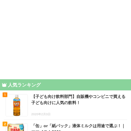
人気ランキング
【子ども向け飲料部門】自販機やコンビニで買える
子ども向けに人気の飲料！
2020年2月3日
「缶」or「紙パック」液体ミルクは用途で選ぶ！｜