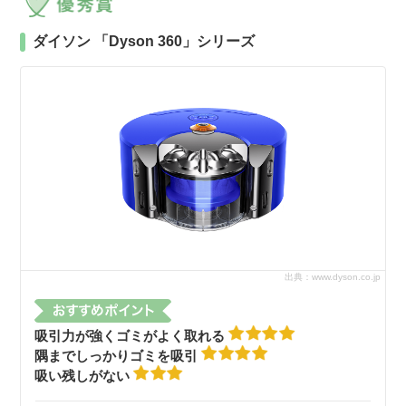
ダイソン 「Dyson 360」シリーズ
出典：www.dyson.co.jp
吸引力が強くゴミがよく取れる
隅までしっかりゴミを吸引
吸い残しがない