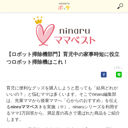
【ロボット掃除機部門】育児中の家事時短に役立
つロボット掃除機はこれ！
[ PR ]
育児に便利なグッズを購入しようと思っても「結局どれが
いいの？」と悩むママは多くいます。そこでninaru編集部
は、先輩ママから後輩ママへ「心からのおすすめ」を伝え
る
ninruママベスト
を実施（※）。ninaruシリーズを利用す
るママ1万回答から、満足度の高さで選ばれた商品をご紹介
します。