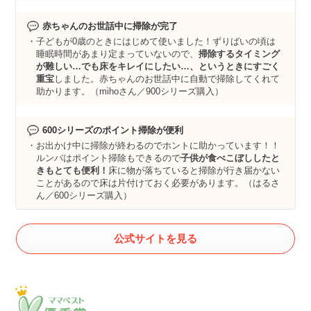
赤ちゃんのお世話中に掃除が完了
子どもが0歳のときにはじめて使いました！ずりばいの頃は
睡眠時間があまり定まっていないので、
掃除するタイミング
が難しい…でも床をキレイにしたい…、というときにすごく
重宝
しました。赤ちゃんのお世話中に自動で掃除してくれて
助かります。（mihoさん／900シリーズ購入）
600シリーズのポイント掃除が便利
お出かけ中に掃除が終わるのでホントに助かっています！！
ルンバはポイント掃除もできるので
子供が食べこぼししたと
きもとても便利！
床に物が落ちていると掃除が行き届かない
ことがあるので床は片付けておく必要があります。（はるさ
ん／600シリーズ購入）
公式サイトを見る