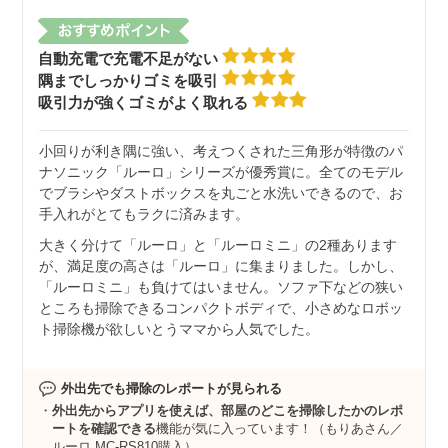
自動充電で充電不足がない
隅までしっかりゴミを吸引
吸引力が強くゴミがよく取れる
小回りが利き隅に強い、考えつくされた三角形が特徴のパ
ナソニック「ルーロ」シリーズが優秀賞に。全てのモデル
でブラシやダストボックスを丸ごと水洗いできるので、お
手入れがとてもラクに済みます。
大きく分けて「ルーロ」と「ルーロミニ」の2種あります
が、満足度の高さは「ルーロ」に集まりました。しかし、
「ルーロミニ」も負けてはいません。ソファ下などの狭い
ところも掃除できるコンパクトボディで、小さめなロボッ
ト掃除機が欲しいとうママから人気でした。
外出先でも掃除のレポートが見られる
外出先からアプリを使えば、部屋のどこを掃除したかのレポ
ートを確認できる
機能が気に入っています！（もりあさん／
ルーロ MC-RS810購入）