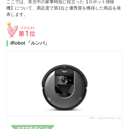
ここでは、育児中の家事時短に役立った【ロボット掃除
機】について、満足度で第1位と優秀賞を獲得した商品を発
表します。
iRobot 「ルンバ」
出典：www.irobot-jp.com