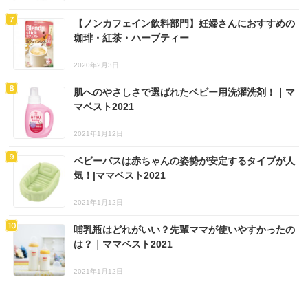
【ノンカフェイン飲料部門】妊婦さんにおすすめの
珈琲・紅茶・ハーブティー
2020年2月3日
肌へのやさしさで選ばれたベビー用洗濯洗剤！｜マ
マベスト2021
2021年1月12日
ベビーバスは赤ちゃんの姿勢が安定するタイプが人
気！|ママベスト2021
2021年1月12日
哺乳瓶はどれがいい？先輩ママが使いやすかったの
は？｜ママベスト2021
2021年1月12日