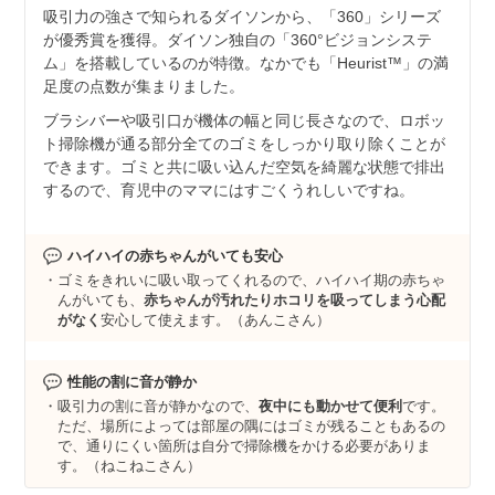
吸引力の強さで知られるダイソンから、「360」シリーズ
が優秀賞を獲得。ダイソン独自の「360°ビジョンシステ
ム」を搭載しているのが特徴。なかでも「Heurist™」の満
足度の点数が集まりました。
ブラシバーや吸引口が機体の幅と同じ長さなので、ロボッ
ト掃除機が通る部分全てのゴミをしっかり取り除くことが
できます。ゴミと共に吸い込んだ空気を綺麗な状態で排出
するので、育児中のママにはすごくうれしいですね。
ハイハイの赤ちゃんがいても安心
ゴミをきれいに吸い取ってくれるので、ハイハイ期の赤ちゃ
んがいても、
赤ちゃんが汚れたりホコリを吸ってしまう心配
がなく
安心して使えます。（あんこさん）
性能の割に音が静か
吸引力の割に音が静かなので、
夜中にも動かせて便利
です。
ただ、場所によっては部屋の隅にはゴミが残ることもあるの
で、通りにくい箇所は自分で掃除機をかける必要がありま
す。（ねこねこさん）