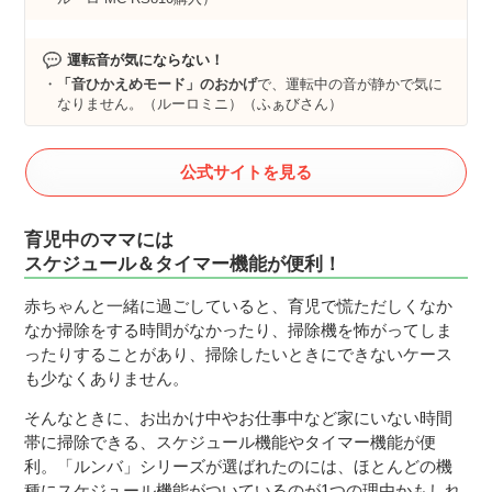
運転音が気にならない！
「音ひかえめモード」のおかげ
で、運転中の音が静かで気に
なりません。（ルーロミニ）（ふぁびさん）
公式サイトを見る
育児中のママには
スケジュール＆タイマー機能が便利！
赤ちゃんと一緒に過ごしていると、育児で慌ただしくなか
なか掃除をする時間がなかったり、掃除機を怖がってしま
ったりすることがあり、掃除したいときにできないケース
も少なくありません。
そんなときに、お出かけ中やお仕事中など家にいない時間
帯に掃除できる、スケジュール機能やタイマー機能が便
利。「ルンバ」シリーズが選ばれたのには、ほとんどの機
種にスケジュール機能がついているのが1つの理由かもしれ