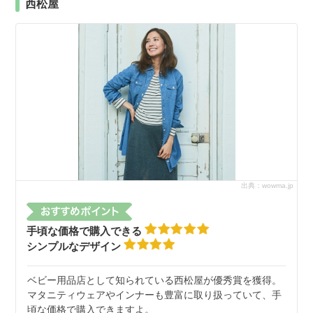
西松屋
出典：wowma.jp
手頃な価格で購入できる
シンプルなデザイン
ベビー用品店として知られている西松屋が優秀賞を獲得。
マタニティウェアやインナーも豊富に取り扱っていて、手
頃な価格で購入できますよ。