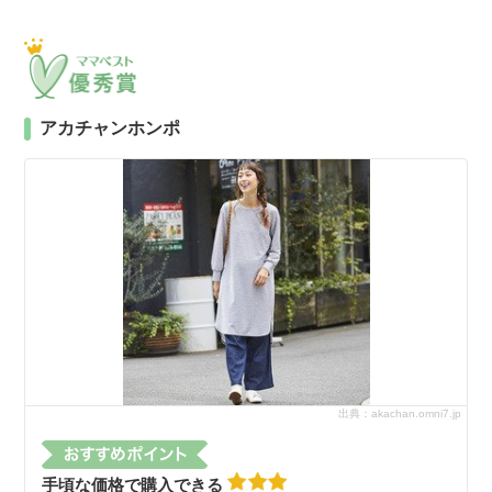
アカチャンホンポ
出典：akachan.omni7.jp
手頃な価格で購入できる