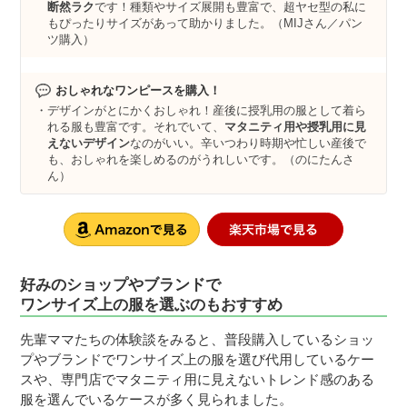
断然ラク
です！種類やサイズ展開も豊富で、超ヤセ型の私に
もぴったりサイズがあって助かりました。（MIJさん／パン
ツ購入）
おしゃれなワンピースを購入！
デザインがとにかくおしゃれ！産後に授乳用の服として着ら
れる服も豊富です。それでいて、
マタニティ用や授乳用に見
えないデザイン
なのがいい。辛いつわり時期や忙しい産後で
も、おしゃれを楽しめるのがうれしいです。（のにたんさ
ん）
好みのショップやブランドで
ワンサイズ上の服を選ぶのもおすすめ
先輩ママたちの体験談をみると、普段購入しているショッ
プやブランドでワンサイズ上の服を選び代用しているケー
スや、専門店でマタニティ用に見えないトレンド感のある
服を選んでいるケースが多く見られました。