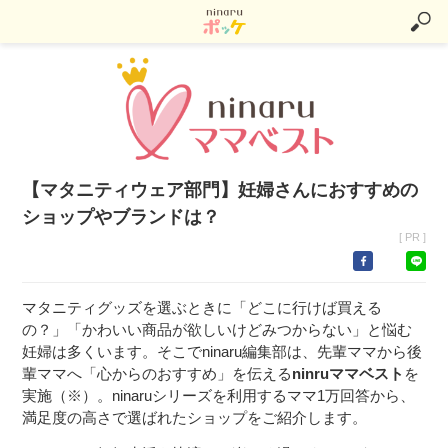
【マタニティウェア部門】妊婦さんにおすすめの
ショップやブランドは？
[ PR ]
マタニティグッズを選ぶときに「どこに行けば買える
の？」「かわいい商品が欲しいけどみつからない」と悩む
妊婦は多くいます。そこでninaru編集部は、先輩ママから後
輩ママへ「心からのおすすめ」を伝える
ninruママベスト
を
実施（※）。ninaruシリーズを利用するママ1万回答から、
満足度の高さで選ばれたショップをご紹介します。