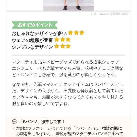
出典：www.angeliebe.co.jp
おしゃれなデザインが多い
ウェアの種類が豊富
シンプルなデザイン
マタニティ用品やベビーグッズで知られる通販ショップ、
エンジェリーベも先輩ママから人気。花柄やチェック柄な
どトレンドにも敏感で、服を選ぶのが楽しくなりそう。
なかでも、先輩ママのイチオシアイテムはワンピースでし
た。デザインの良さから、卒乳後も普段着として着ていた
というママも。お腹が大きくなってきてもスッキリ見える
服が多いのが嬉しいですよね。
「Pパンツ」激推しです！
左側にファスナーがついている「Pパンツ」は、
検診の際に
お腹を出しやすいし、着脱が他のマタニティパンツに比べて