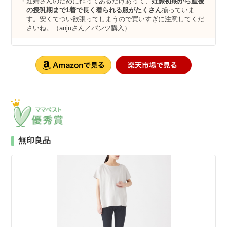
妊婦さんのために作ってあるだけあって、
妊娠初期から産後
の授乳期まで1着で長く着られる服がたくさん
揃っていま
す。安くてつい欲張ってしまうので買いすぎに注意してくだ
さいね。（anjuさん／パンツ購入）
無印良品