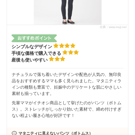
出典：www.muji.net
シンプルなデザイン
手頃な価格で購入できる
産後も使いやすい
ナチュラルで落ち着いたデザインや配色が人気の、無印良
品をおすすめするママも多く見られました。マタニティラ
インの種類も豊富で、妊娠中のデリケートな肌にやさしい
素材も揃っています。
先輩ママがイチオシ商品として挙げたのがパンツ（ボトム
ス）。ストレッチがしっかり効いた素材で、締め付けすぎ
ない程よい履き心地が好評です！
マタニティに見えないパンツ（ボトムス）