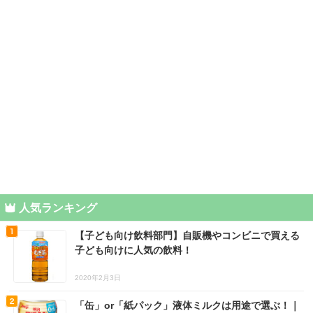
人気ランキング
【子ども向け飲料部門】自販機やコンビニで買える
子ども向けに人気の飲料！
2020年2月3日
「缶」or「紙パック」液体ミルクは用途で選ぶ！｜