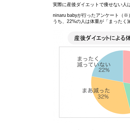
実際に産後ダイエットで痩せない人
ninaru babyが行ったアンケー
うち、22%の人は体重が「まったく