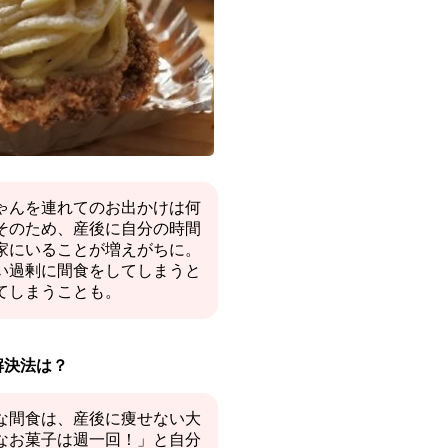
ゃんを連れてのお出かけは何
そのため、産後に自分の時間
家にいることが増えがちに。
い過剰に間食をしてしまうと
てしまうことも。
解決法は？
な間食は、産後に痩せない大
なお菓子は週一回！」と自分