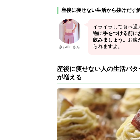
産後に痩せない生活から抜けだす
イライラして食べ過
物に手をつける前に
飲みましょう。
お腹
られますよ。
きぃdietさん
産後に痩せない人の生活パタ
が増える