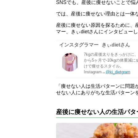
SNSでも、産後に痩せないことで悩
では、産後に痩せない理由とは一体
産後に痩せない原因を探るために、
マー、きぃdietさんにインタビュー
インスタグラマー
きぃdietさん
7kgの産後太りをきっかけに、ダ
から5ヶ月で-10kgの体重
けで痩せるスタイル。
Instagram→
@ki_dietgram
「痩せない人は生活パターンに問題が
せない人にありがちな生活パターン
産後に痩せない人の生活パタ