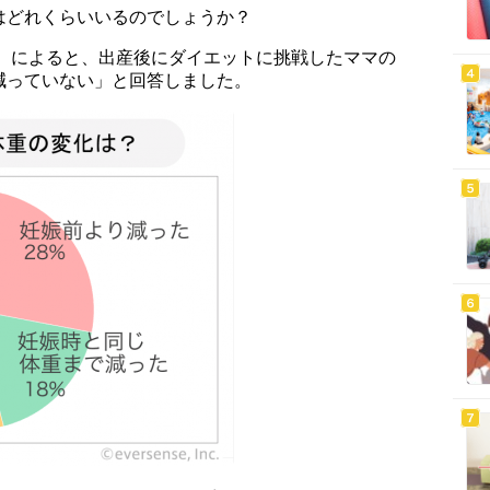
はどれくらいいるのでしょうか？
ト（※）によると、出産後にダイエットに挑戦したママの
減っていない」と回答しました。