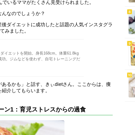
んでいるママがたくさん見受けられました。
なんなのでしょうか？
産後ダイエットに成功したと話題の人気インスタグラ
してみました。
イエットを開始。身長168cm。体重61.8kg
減に成功。ジムなどを使わず、自宅トレーニングだ
あるかも」と話す、きぃdietさん。ここからは、痩
を紹介してもらいます。
ーン1：育児ストレスからの過食