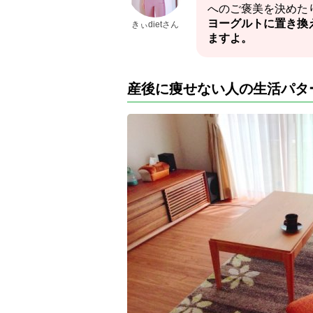
へのご褒美を決めた
ヨーグルトに置き換
きぃdietさん
ますよ。
産後に痩せない人の生活パタ