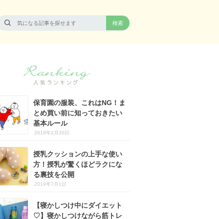
保育園の服装、これはNG！ま
とめ買い前に知っておきたい
基本ルール
2019年2月20日
授乳クッションの上手な使い
方！授乳が驚くほどラクにな
る裏技を公開
2019年7月1日
【寝かしつけ中にダイエット
♡】寝かしつけながら筋トレ