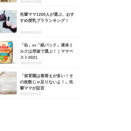
2018年12月6日
先輩ママ1200人が選ぶ、おす
すめ授乳ブラランキング！
2019年4月10日
「缶」or「紙パック」液体ミ
ルクは用途で選ぶ！｜ママベ
スト2021
2021年1月12日
「保育園は着替えが多い！そ
の枚数じゃ足りないよ！」先
輩ママが証言
2021年3月11日