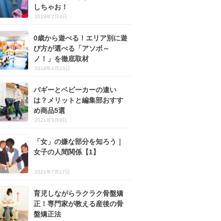
しちゃお！
2019年2月4日
0歳から遊べる！エリア別に遊
び方が選べる「アソボ～
ノ！」を徹底取材
2019年4月23日
バギーとベビーカーの違い
は？メリットと編集部おすす
め商品5選
2021年3月8日
「女」の嫌な部分を知ろう｜
女子の人間関係【1】
2021年7月17日
育児しながらラクラク骨盤矯
正！専門家が教える産後の骨
盤矯正法