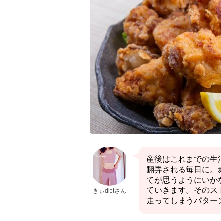
産後はこれまでの生活
翻弄される毎日に。
てが思うようにいか
ていきます。そのス
きぃdietさん
走ってしまうパター