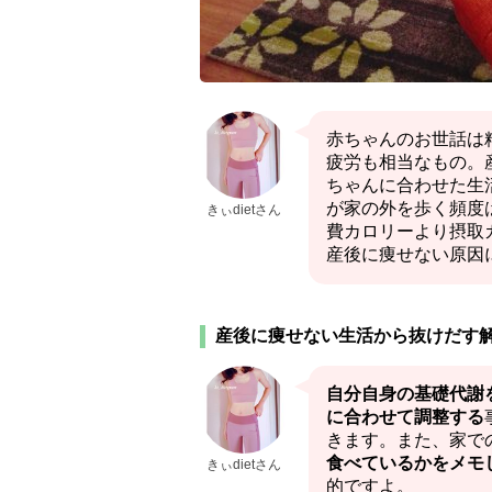
赤ちゃんのお世話は
疲労も相当なもの。
ちゃんに合わせた生
が家の外を歩く頻度
きぃdietさん
費カロリーより摂取
産後に痩せない原因
産後に痩せない生活から抜けだす
自分自身の基礎代謝
に合わせて調整する
きます。また、家で
食べているかをメモ
きぃdietさん
的ですよ。