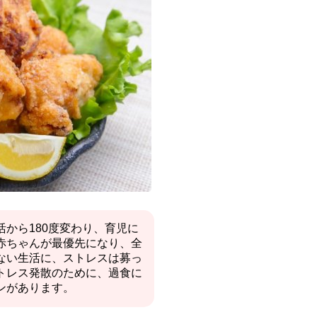
から180度変わり、育児に
赤ちゃんが最優先になり、全
ない生活に、ストレスは募っ
トレス発散のために、過食に
ンがあります。