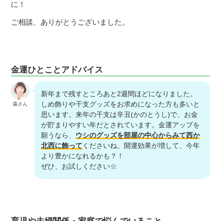
に！
ご相談、ありがとうございました。
金運ひとことアドバイス
新年まで残すところあと2週間ほどになりました。
しめ飾りや干支グッズをお求めになった方も多いと
森さん
思います。来年の干支は辛丑(かのとうし)で、お金
が貯まりやすい年だとされています。金運アップを
願うなら、
ウシのグッズを部屋の中心からみて西か
北西に飾って
くださいね。開運効果が増して、今年
より豊かになれるかも？！
ぜひ、お試しください☆