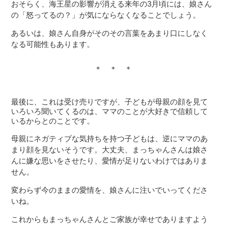
おそらく、海王星の影響が消える来年の3月頃には、娘さん
の「怒ってるの？」が気にならなくなることでしょう。
あるいは、娘さん自身がそのその言葉をあまり口にしなく
なる可能性もあります。
＊ ＊ ＊
最後に、これは受け売りですが、子どもが母親の顔を見て
いろいろ聞いてくるのは、ママのことが大好きで信頼して
いるからとのことです。
母親にネガティブな気持ちを持つ子どもは、逆にママのあ
まり顔を見ないそうです。大丈夫、まっちゃんさんは娘さ
んに嫌な思いをさせたり、愛情が足りないわけではありま
せん。
変わらず今のままの愛情を、娘さんに注いでいってくださ
いね。
これからもまっちゃんさんとご家族が幸せでありますよう