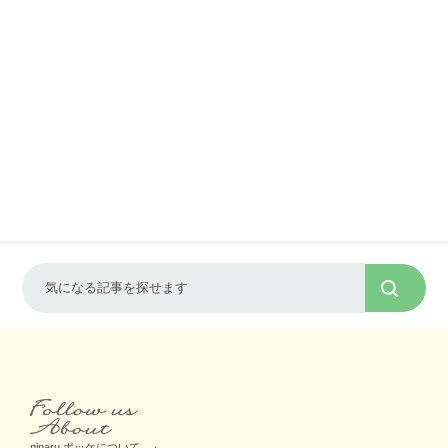
ninaru ポッケについて