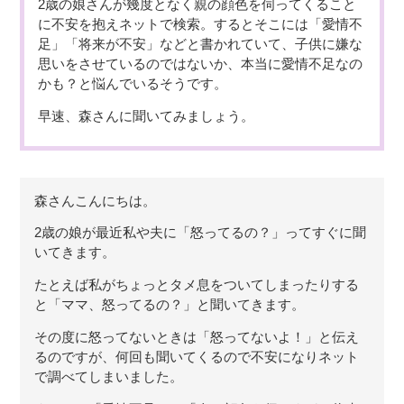
2歳の娘さんが幾度となく親の顔色を伺ってくること
に不安を抱えネットで検索。するとそこには「愛情不
足」「将来が不安」などと書かれていて、子供に嫌な
思いをさせているのではないか、本当に愛情不足なの
かも？と悩んでいるそうです。
早速、森さんに聞いてみましょう。
森さんこんにちは。
2歳の娘が最近私や夫に「怒ってるの？」ってすぐに聞
いてきます。
たとえば私がちょっとタメ息をついてしまったりする
と「ママ、怒ってるの？」と聞いてきます。
その度に怒ってないときは「怒ってないよ！」と伝え
るのですが、何回も聞いてくるので不安になりネット
で調べてしまいました。