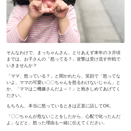
そんなわけで、まっちゃんさん、とりあえず来年の３月頃
までは、お子さんの「怒ってる？」攻撃は受け流す作戦で
いきませんか？
「ママ、怒っている？」と聞かれたら、笑顔で「怒ってな
いよ。ママの可愛い〇〇ちゃんを怒るわけないじゃん」と
か、「ママはご機嫌さんだよ～！」と抱きしめてあげてく
ださい。
もちろん、本当に怒っているときは正直に話してOK。
「〇〇ちゃんが危ないことをしたから、心配で叱ったんだ
よ」などと、怒った理由も一緒に伝えてください。