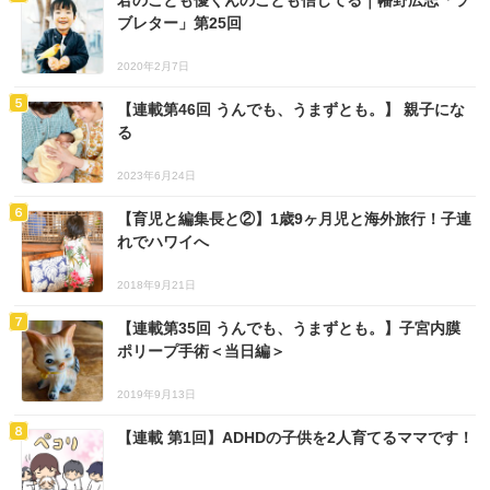
ブレター」第25回
2020年2月7日
【連載第46回 うんでも、うまずとも。】 親子にな
る
2023年6月24日
【育児と編集長と②】1歳9ヶ月児と海外旅行！子連
れでハワイへ
2018年9月21日
【連載第35回 うんでも、うまずとも。】子宮内膜
ポリープ手術＜当日編＞
2019年9月13日
【連載 第1回】ADHDの子供を2人育てるママです！