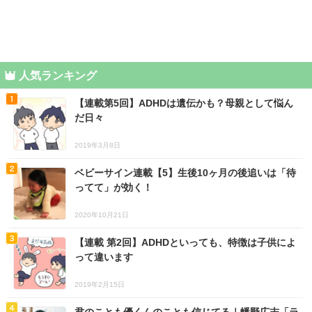
人気ランキング
【連載第5回】ADHDは遺伝かも？母親として悩ん
だ日々
2019年3月8日
ベビーサイン連載【5】生後10ヶ月の後追いは「待
ってて」が効く！
2020年10月21日
【連載 第2回】ADHDといっても、特徴は子供によ
って違います
2019年2月15日
君のことも優くんのことも信じてる｜幡野広志「ラ