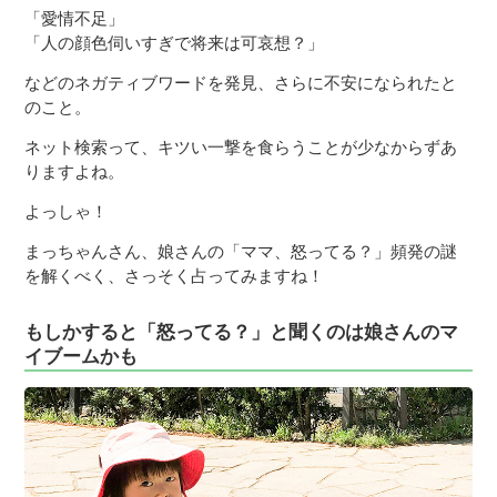
「愛情不足」
「人の顔色伺いすぎで将来は可哀想？」
などのネガティブワードを発見、さらに不安になられたと
のこと。
ネット検索って、キツい一撃を食らうことが少なからずあ
りますよね。
よっしゃ！
まっちゃんさん、娘さんの「ママ、怒ってる？」頻発の謎
を解くべく、さっそく占ってみますね！
もしかすると「怒ってる？」と聞くのは娘さんのマ
イブームかも