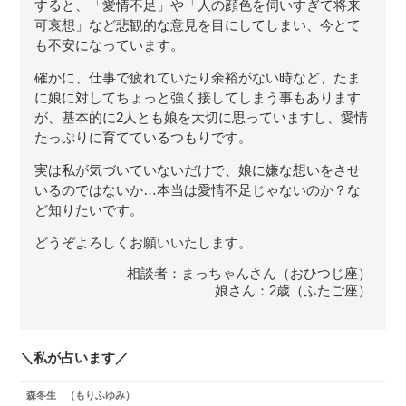
すると、「愛情不足」や「人の顔色を伺いすぎて将来
可哀想」など悲観的な意見を目にしてしまい、今とて
も不安になっています。
確かに、仕事で疲れていたり余裕がない時など、たま
に娘に対してちょっと強く接してしまう事もあります
が、基本的に2人とも娘を大切に思っていますし、愛情
たっぷりに育てているつもりです。
実は私が気づいていないだけで、娘に嫌な想いをさせ
いるのではないか…本当は愛情不足じゃないのか？な
ど知りたいです。
どうぞよろしくお願いいたします。
相談者：まっちゃんさん（おひつじ座）
娘さん：2歳（ふたご座）
＼私が占います／
森冬生
（もりふゆみ）