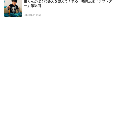
優くんがぼくに答えを教えてくれる｜幡野広志「ラブレタ
ー」第34回
2020年11月6日