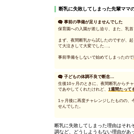
断乳に失敗してしまった先輩ママ
事前の準備が足りませんでした
保育園への入園が差し迫り、また、乳首
まず、夜間断乳から試したのですが、起
て大泣きして大変でした…。
事前準備をしないで始めてしまったので
子どもの体調不良で断念…
生後10ヶ月のときに、夜間断乳からチ
であやしてくれたけれど、
1週間たって
1ヶ月後に再度チャレンジしたものの、
せんでした。
断乳に失敗してしまった理由はそれ
調など、どうしようもない理由があ