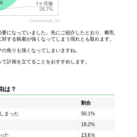
必要になっていました。先にご紹介したとおり、断乳
に対する執着が強くなってしまう現れとも取れます。
マの焦りも強くなってしまいますね。
って計画を立てることをおすすめします。
由は？
割合
しまった
50.1%
18.2%
った
13.6％