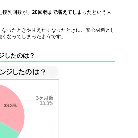
た授乳回数が、
20回弱まで増えてしまった
という人
くなったときや甘えたくなったときに、安心材料とし
強くなってしまったようです。
ジしたのは？