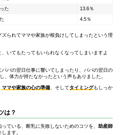
った
13.6％
た
4.5％
グズられてママや家族が根負けしてしまったという理
と、いてもたってもいられなくなってしまいますよ
にパパの翌日仕事に響いてしまったり、パパの翌日の
ジし、体力が持たなかったという声もありました。
、
ママや家族の心の準備
、そして
タイミング
もしっか
ツは？
知っている、断乳に失敗しないためのコツを、
助産師
介します。