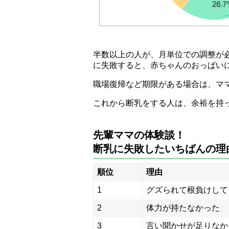
半数以上の人が、月単位での調整が
に失敗すると、赤ちゃんのおっぱい
職場復帰など期限がある場合は、マ
これから断乳をする人は、余裕を持
先輩ママの体験談！
断乳に失敗したいちばんの理
順位
理由
1
グズられて根負けして
2
体力が持たなかった
3
言い聞かせが足りなか