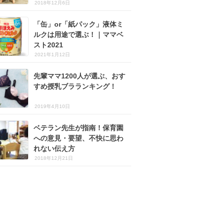
2018年12月6日
「缶」or「紙パック」液体ミ
ルクは用途で選ぶ！｜ママベ
スト2021
2021年1月12日
先輩ママ1200人が選ぶ、おす
すめ授乳ブラランキング！
2019年4月10日
ベテラン先生が指南！保育園
への意見・要望、不快に思わ
れない伝え方
2018年12月21日