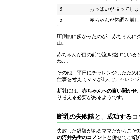
3
おっぱいが張ってしま
5
赤ちゃんが体調を崩し
圧倒的に多かったのが、赤ちゃんに
由。
赤ちゃんが目の前で泣き続けている
ね…。
その他、平日にチャレンジしたため
仕事を考えてママが1人でチャレン
断乳には、
赤ちゃんへの言い聞かせ
り考える必要があるようです。
断乳の失敗談と、成功するコ
失敗した経験があるママだからこそ
の河井先生のコメント
と併せてご紹