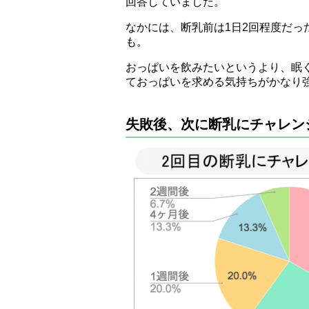
回答していました。
なかには、断乳前は1日2回程度だっ
も。
おっぱいを飲みたいというより、眠
ておっぱいを求める気持ちがかなり
失敗後、次に断乳にチャレン