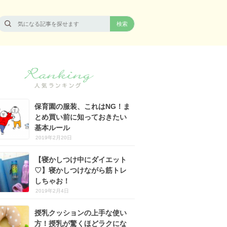
保育園の服装、これはNG！ま
とめ買い前に知っておきたい
基本ルール
2019年2月20日
【寝かしつけ中にダイエット
♡】寝かしつけながら筋トレ
しちゃお！
2019年2月4日
授乳クッションの上手な使い
方！授乳が驚くほどラクにな