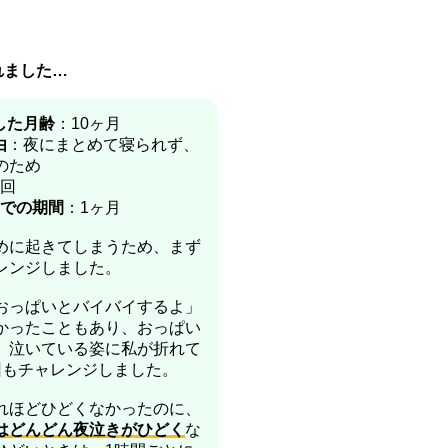
れました…
した月齢
：10ヶ月
由
：夜にまとめて寝られず、
のため
6回
までの期間
：1ヶ月
めに起きてしまうため、まず
レンジしました。
おっぱいとバイバイするよ」
かったこともあり、おっぱい
。泣いている姿に私が折れて
回もチャレンジしました。
れほどひどくなかったのに、
はどんどん夜泣きがひどく
な