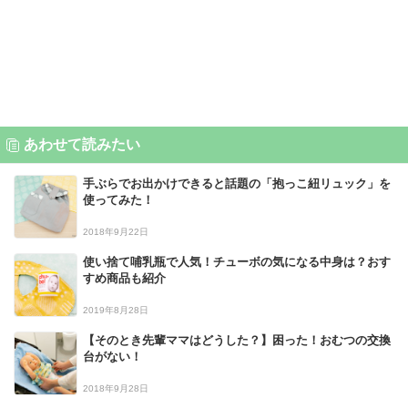
あわせて読みたい
手ぶらでお出かけできると話題の「抱っこ紐リュック」を
使ってみた！
2018年9月22日
使い捨て哺乳瓶で人気！チューボの気になる中身は？おす
すめ商品も紹介
2019年8月28日
【そのとき先輩ママはどうした？】困った！おむつの交換
台がない！
2018年9月28日