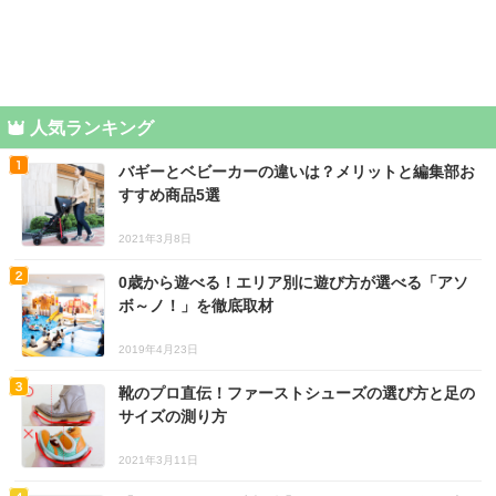
人気ランキング
バギーとベビーカーの違いは？メリットと編集部お
すすめ商品5選
2021年3月8日
0歳から遊べる！エリア別に遊び方が選べる「アソ
ボ～ノ！」を徹底取材
2019年4月23日
靴のプロ直伝！ファーストシューズの選び方と足の
サイズの測り方
2021年3月11日