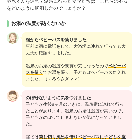
赤ちゃんを連れて温泉に行ったママたちは、これらの不安
をどのように解消したのでしょうか？
お湯の温度が熱くないか
宿からベビーバスを貸りました
事前に宿に電話をして、大浴場に連れて行っても大
丈夫か確認をしました。
温泉のお湯の温度や泉質が気になったので
ベビーバ
スを借り
てお湯を張り、子どもはベビーバスに入れ
ました。（くろうさぎママ）
のぼせないように気をつけました
子どもが生後8ヶ月のときに、温泉宿に連れて行っ
たことがあります。温泉のお湯は温度が高いので、
子どもがのぼせてしまわないか気になっていまし
た。
宿では
貸し切り風呂を借りベビーバスに子どもを座