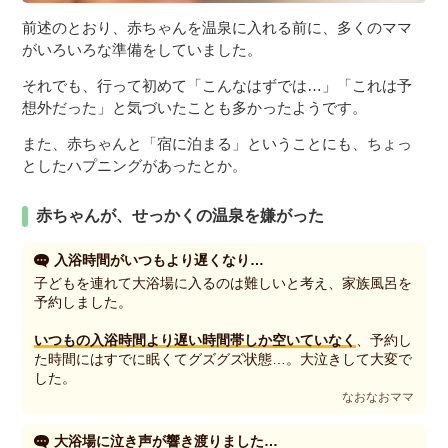
前述のとおり、赤ちゃんを温泉に入れる前に、多くのママ
がいろいろな準備をしていました。
それでも、行って初めて「こんなはずでは…」「これは予
想外だった」と気づいたことも多かったようです。
また、赤ちゃんと「宿に泊まる」ということにも、ちょっ
としたハプニングがあったとか。
赤ちゃんが、せっかくの温泉を嫌がった
入浴時間がいつもより遅くなり…
子どもを連れて大浴場に入るのは難しいと考え、家族風呂を
予約しました。
いつもの入浴時間より遅い時間帯しか空いていなく
、予約し
た時間にはすでに眠くてグズグズ状態…。大泣きして大変で
した。
なおなおママ
大浴場に泣き声が響き渡りました…