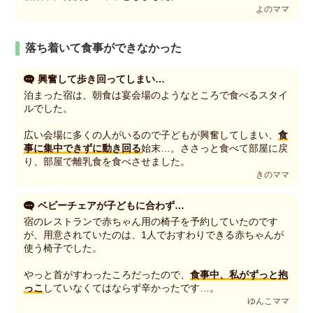
よのママ
落ち着いて食事ができなかった
興奮して歩き回ってしまい…
泊まった宿は、朝食は宴会場のようなところで食べるスタイ
ルでした。
広い会場に多くの人がいるので子どもが興奮してしまい、
食
事に集中できずに動き回る
始末…。ささっと食べて部屋に戻
り、部屋で離乳食を食べさせました。
きのママ
ベビーチェアが子どもに合わず…
宿のレストランで赤ちゃん用の椅子を予約していたのです
が、用意されていたのは、1人でおすわりできる赤ちゃんが
使う椅子でした。
やっと首がすわったころだったので、
食事中、私がずっと抱
っこ
していなくてはならず辛かったです…。
ゆんこママ