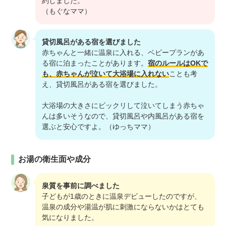
約しました。
（もぐなママ）
貸切風呂がある宿を選びました
赤ちゃんと一緒に温泉に入れる、ベビープランがあ
る宿に泊まったことがあります。
宿のルールはOKで
も、赤ちゃんが泣いて大浴場に入れない
ことも考
え、貸切風呂がある宿を選びました。
大浴場の大きさにビックリして泣いてしまう赤ちゃ
んは多いそうなので、貸切風呂や内風呂がある宿を
選ぶと安心ですよ。（ゆっちママ）
お湯の衛生面や成分
泉質を事前に調べました
子どもが1歳のときに温泉デビューしたのですが、
温泉の成分や湯温が肌に刺激にならないかはとても
気になりました。