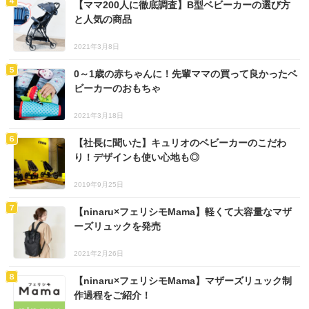
【ママ200人に徹底調査】B型ベビーカーの選び方
と人気の商品
2021年3月8日
0～1歳の赤ちゃんに！先輩ママの買って良かったベ
ビーカーのおもちゃ
2021年3月18日
【社長に聞いた】キュリオのベビーカーのこだわ
り！デザインも使い心地も◎
2019年9月25日
【ninaru×フェリシモMama】軽くて大容量なマザ
ーズリュックを発売
2021年2月26日
【ninaru×フェリシモMama】マザーズリュック制
作過程をご紹介！