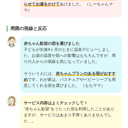
らせてお湯をかけて
あげました。 （しーちゃんマ
マ）
周囲の視線と反応
赤ちゃん歓迎の宿を選びました
子どもが生後9ヶ月のときに温泉デビューしまし
た。お湯の温度や肌への影響はもちろんですが、周
りの人からの視線も気になっていました。
そういう人には、
赤ちゃんプランのある宿がおすす
め
です。わが家は、バスチェアやベビーソープも用
意してくれる宿を選びました。 （もちママ）
サービス内容はよくチェックして！
”赤ちゃん歓迎”をうたった宿を利用したことがあり
ますが、サービスはあまり手厚くありませんでし
た…。