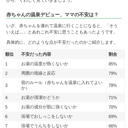
から、くわしく見ていきましょう。
赤ちゃんの温泉デビュー、ママの不安は？
いざ、赤ちゃんを連れて温泉に行くことになると、「そう
いえば…」とあれこれ不安に思うこともあったようです。
具体的に、どのような点が不安だったのかご紹介します。
順位
不安だった内容
割合
お湯の温度が熱くないか
1
85%
周囲の視線と反応
2
79%
宿のルール（赤ちゃんを温泉に入れてよい
3
78%
か）
お湯が清潔かどうか
4
71%
お湯の成分が肌に強くないか
5
70%
浴場でおしっこをしないか
6
69%
浴場でうんちをしないか
7
66%