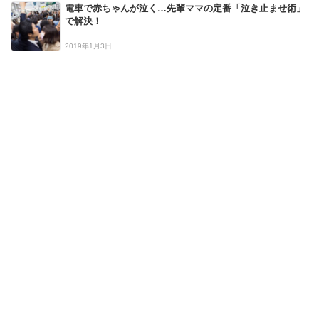
電車で赤ちゃんが泣く…先輩ママの定番「泣き止ませ術」
で解決！
2019年1月3日