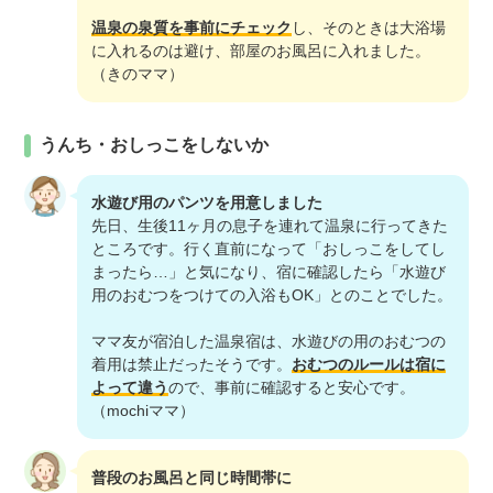
温泉の泉質を事前にチェック
し、そのときは大浴場
に入れるのは避け、部屋のお風呂に入れました。
（きのママ）
うんち・おしっこをしないか
水遊び用のパンツを用意しました
先日、生後11ヶ月の息子を連れて温泉に行ってきた
ところです。行く直前になって「おしっこをしてし
まったら…」と気になり、宿に確認したら「水遊び
用のおむつをつけての入浴もOK」とのことでした。
ママ友が宿泊した温泉宿は、水遊びの用のおむつの
着用は禁止だったそうです。
おむつのルールは宿に
よって違う
ので、事前に確認すると安心です。
（mochiママ）
普段のお風呂と同じ時間帯に