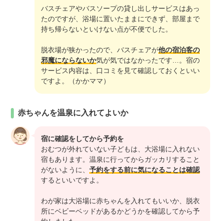
バスチェアやバスソープの貸し出しサービスはあっ
たのですが、浴場に置いたままにできず、部屋まで
持ち帰らないといけない点が不便でした。
脱衣場が狭かったので、バスチェアが
他の宿泊客の
邪魔にならないか
気が気ではなかったです…。宿の
サービス内容は、口コミを見て確認しておくといい
ですよ。（かかママ）
赤ちゃんを温泉に入れてよいか
宿に確認をしてから予約を
おむつが外れていない子どもは、大浴場に入れない
宿もあります。温泉に行ってからガッカリすること
がないように、
予約をする前に気になることは確認
するといいですよ。
わが家は大浴場に赤ちゃんを入れてもいいか、脱衣
所にベビーベッドがあるかどうかを確認してから予