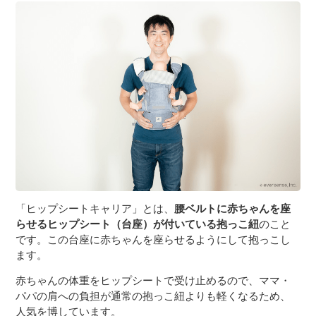
「ヒップシートキャリア」とは、
腰ベルトに赤ちゃんを座
らせるヒップシート（台座）が付いている抱っこ紐
のこと
です。この台座に赤ちゃんを座らせるようにして抱っこし
ます。
赤ちゃんの体重をヒップシートで受け止めるので、ママ・
パパの肩への負担が通常の抱っこ紐よりも軽くなるため、
人気を博しています。