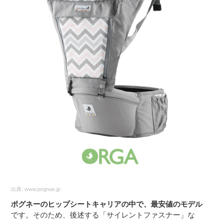
出典:
www.pognae.jp
ポグネーのヒップシートキャリアの中で、最安値のモデル
です。そのため、後述する「サイレントファスナー」な