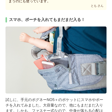
まうのにも使っています。
とも さん
スマホ、ポーチを入れてもまだまだ入る！
試しに、手元のポグネーNO5＋のポケットにスマホやポー
チを入れてみました。大容量なので、他にもまだまだ入り
ます。しかも、ファスナー式なので、中身が落ちる心配は