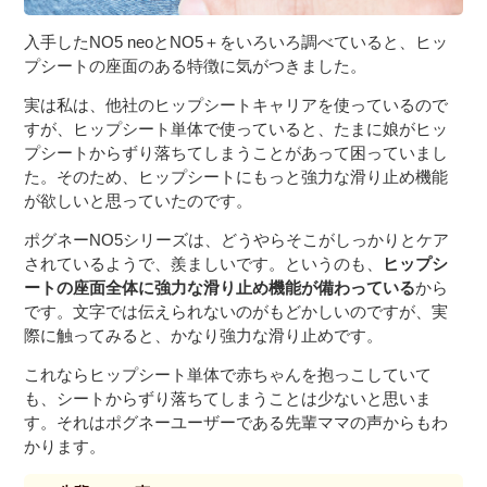
入手したNO5 neoとNO5＋をいろいろ調べていると、ヒッ
プシートの座面のある特徴に気がつきました。
実は私は、他社のヒップシートキャリアを使っているので
すが、ヒップシート単体で使っていると、たまに娘がヒッ
プシートからずり落ちてしまうことがあって困っていまし
た。そのため、ヒップシートにもっと強力な滑り止め機能
が欲しいと思っていたのです。
ポグネーNO5シリーズは、どうやらそこがしっかりとケア
されているようで、羨ましいです。というのも、
ヒップシ
ートの座面全体に強力な滑り止め機能が備わっている
から
です。文字では伝えられないのがもどかしいのですが、実
際に触ってみると、かなり強力な滑り止めです。
これならヒップシート単体で赤ちゃんを抱っこしていて
も、シートからずり落ちてしまうことは少ないと思いま
す。それはポグネーユーザーである先輩ママの声からもわ
かります。