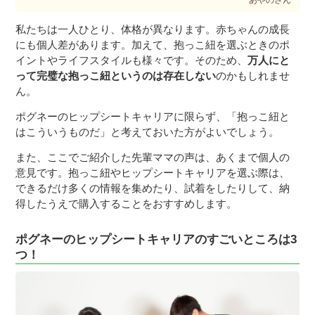
あやのさん
私たちは一人ひとり、体格が異なります。赤ちゃんの成長
にも個人差があります。加えて、抱っこ紐を選ぶときのポ
イントやライフスタイルも様々です。そのため、
万人にと
って完璧な抱っこ紐というのは存在しない
のかもしれませ
ん。
ポグネーのヒップシートキャリアに限らず、「抱っこ紐と
はこういうものだ」と考えておいた方がよいでしょう。
また、ここでご紹介した先輩ママの声は、あくまで個人の
意見です。抱っこ紐やヒップシートキャリアを選ぶ際は、
できるだけ多くの情報を集めたり、試着をしたりして、納
得したうえで購入することをおすすめします。
ポグネーのヒップシートキャリアのすごいところは3
つ！