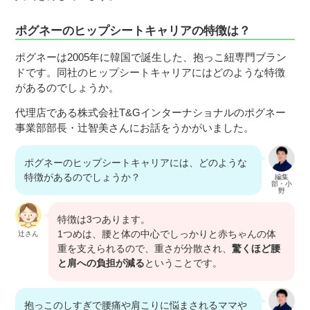
ポグネーのヒップシートキャリアの特徴は？
ポグネーは2005年に韓国で誕生した、抱っこ紐専門ブラン
ドです。同社のヒップシートキャリアにはどのような特徴
があるのでしょうか。
代理店である株式会社T&Gインターナショナルのポグネー
事業部部長・辻智美さんにお話をうかがいました。
ポグネーのヒップシートキャリアには、どのような
特徴があるのでしょうか？
編集
部・小
野
特徴は3つあります。
1つめは、腰と体の中心でしっかりと赤ちゃんの体
辻さん
重を支えられるので、重さが分散され、
驚くほど腰
と肩への負担が減る
ということです。
抱っこのしすぎで腰痛や肩こりに悩まされるママや