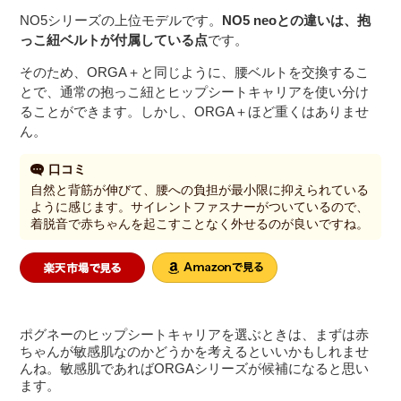
NO5シリーズの上位モデルです。
NO5 neoとの違いは、抱
っこ紐ベルトが付属している点
です。
そのため、ORGA＋と同じように、腰ベルトを交換するこ
とで、通常の抱っこ紐とヒップシートキャリアを使い分け
ることができます。しかし、ORGA＋ほど重くはありませ
ん。
口コミ
自然と背筋が伸びて、腰への負担が最小限に抑えられている
ように感じます。サイレントファスナーがついているので、
着脱音で赤ちゃんを起こすことなく外せるのが良いですね。
ポグネーのヒップシートキャリアを選ぶときは、まずは赤
ちゃんが敏感肌なのかどうかを考えるといいかもしれませ
んね。敏感肌であればORGAシリーズが候補になると思い
ます。