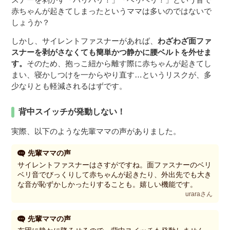
赤ちゃんが起きてしまったというママは多いのではないで
しょうか？
しかし、サイレントファスナーがあれば、
わざわざ面ファ
スナーを剥がさなくても簡単かつ静かに腰ベルトを外せま
す。
そのため、抱っこ紐から離す際に赤ちゃんが起きてし
まい、寝かしつけを一からやり直す…というリスクが、多
少なりとも軽減されるはずです。
背中スイッチが発動しない！
実際、以下のような先輩ママの声がありました。
先輩ママの声
サイレントファスナーはさすがですね。面ファスナーのベリ
ベリ音でびっくりして赤ちゃんが起きたり、外出先でも大き
な音が恥ずかしかったりすることも。嬉しい機能です。
uraraさん
先輩ママの声