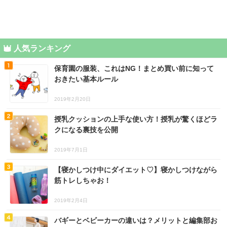
人気ランキング
保育園の服装、これはNG！まとめ買い前に知って
おきたい基本ルール
2019年2月20日
授乳クッションの上手な使い方！授乳が驚くほどラ
クになる裏技を公開
2019年7月1日
【寝かしつけ中にダイエット♡】寝かしつけながら
筋トレしちゃお！
2019年2月4日
バギーとベビーカーの違いは？メリットと編集部お