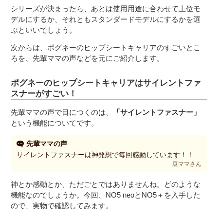
シリーズが決まったら、あとは使用用途に合わせて上位モ
デルにするか、それともスタンダードモデルにするかを選
ぶといいでしょう。
次からは、ポグネーのヒップシートキャリアのすごいとこ
ろを、先輩ママの声などを元にご紹介します。
ポグネーのヒップシートキャリアはサイレントファ
スナーがすごい！
先輩ママの声で目につくのは、
「サイレントファスナー」
という機能についてです。
先輩ママの声
サイレントファスナーは神発想で毎回感動しています！！
豆ママさん
神とか感動とか、ただごとではありませんね。どのような
機能なのでしょうか。今回、NO5 neoとNO5＋を入手した
ので、実物で確認してみます。