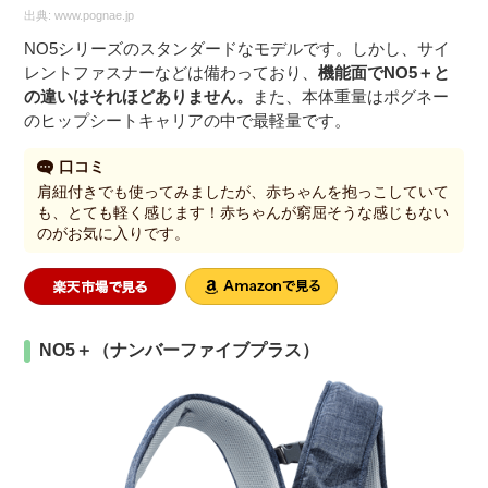
出典:
www.pognae.jp
NO5シリーズのスタンダードなモデルです。しかし、サイ
レントファスナーなどは備わっており、
機能面でNO5＋と
の違いはそれほどありません。
また、本体重量はポグネー
のヒップシートキャリアの中で最軽量です。
口コミ
肩紐付きでも使ってみましたが、赤ちゃんを抱っこしていて
も、とても軽く感じます！赤ちゃんが窮屈そうな感じもない
のがお気に入りです。
NO5＋（ナンバーファイブプラス）