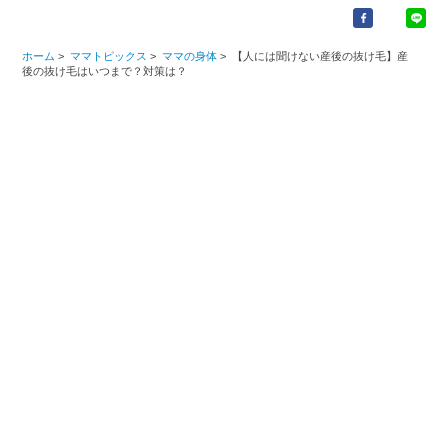
ホーム
>
ママトピックス
>
ママの身体
>
【人には聞けない産後の抜け毛】産
後の抜け毛はいつまで？対策は？