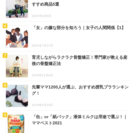
すすめ商品5選
2021年3月8日
「女」の嫌な部分を知ろう｜女子の人間関係【1】
2021年7月17日
育児しながらラクラク骨盤矯正！専門家が教える産
後の骨盤矯正法
2018年12月6日
先輩ママ1200人が選ぶ、おすすめ授乳ブラランキン
グ！
2019年4月10日
「缶」or「紙パック」液体ミルクは用途で選ぶ！｜
ママベスト2021