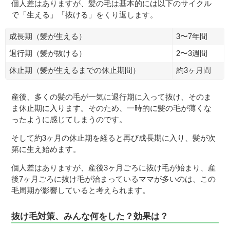
個人差はありますが、髪の毛は基本的には以下のサイクル
で「生える」「抜ける」をくり返します。
成長期（髪が生える）
3〜7年間
退行期（髪が抜ける）
2〜3週間
休止期（髪が生えるまでの休止期間）
約3ヶ月間
産後、多くの髪の毛が一気に退行期に入って抜け、そのま
ま休止期に入ります。そのため、一時的に髪の毛が薄くな
ったように感じてしまうのです。
そして約3ヶ月の休止期を経ると再び成長期に入り、髪が次
第に生え始めます。
個人差はありますが、産後3ヶ月ごろに抜け毛が始まり、産
後7ヶ月ごろに抜け毛が治まっているママが多いのは、この
毛周期が影響していると考えられます。
抜け毛対策、みんな何をした？効果は？