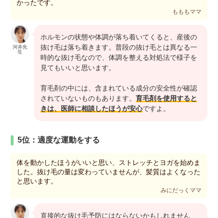
かったです。
もももママ
ホルモンの状態や体調が落ち着いてくると、産後の
抜け毛は落ち着きます。普段の抜け毛とは異なる一
河井先
生
時的な抜け毛なので、体調を整える対処法で様子を
見てもいいと思います。
育毛剤の中には、含まれている成分の安全性が確認
されていないものもあります。
育毛剤を使用すると
きは、医師に相談したほうが安心
ですよ。
5位：適度な運動をする
体を動かしたほうがいいと思い、ストレッチとヨガを始めま
した。抜け毛の量は変わっていませんが、髪質はよくなった
と思います。
みにだっくママ
直接的な抜け毛予防にはならないかもしれません