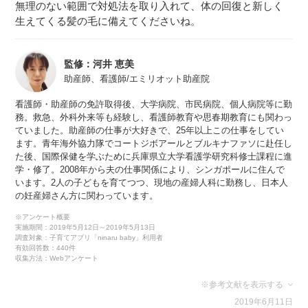
無理のない範囲で対処法を取り入れて、体の回復と新しく
生えてくる髪の毛に備えてくださいね。
監修：河井 恵美
助産師、看護師/エミリオット助産院
看護師・助産師の免許取得後、大学病院、市民病院、個人病院等に勤
務。救急、外科外来等も経験し、看護師教育や思春期教育にも関わっ
ていました。助産師の仕事が大好きで、25年以上この仕事をしてい
ます。青年海外協力隊でコートジボアールとブルキナファソに赴任し
た後、国際保健を学ぶために兵庫県立大学看護学研究科修士課程に進
学・修了。2008年から夫の仕事関係により、シンガポールに住んで
います。2人の子どもを育てつつ、現地の産婦人科に勤務し、日本人
の妊産婦さん方に関わっています。
※アンケート概要
実施期間：2019年5月12日～2019年5月13日
調査対象：子育てアプリ「ninaru baby」利用者
有効回答数：440件
収集方法：Webアンケート
※参考文献を表示する
2019年6月11日