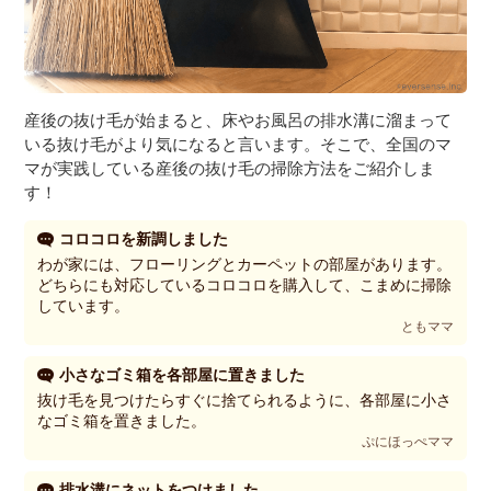
産後の抜け毛が始まると、床やお風呂の排水溝に溜まって
いる抜け毛がより気になると言います。そこで、全国のマ
マが実践している産後の抜け毛の掃除方法をご紹介しま
す！
コロコロを新調しました
わが家には、フローリングとカーペットの部屋があります。
どちらにも対応しているコロコロを購入して、こまめに掃除
しています。
ともママ
小さなゴミ箱を各部屋に置きました
抜け毛を見つけたらすぐに捨てられるように、各部屋に小さ
なゴミ箱を置きました。
ぷにほっぺママ
排水溝にネットをつけました