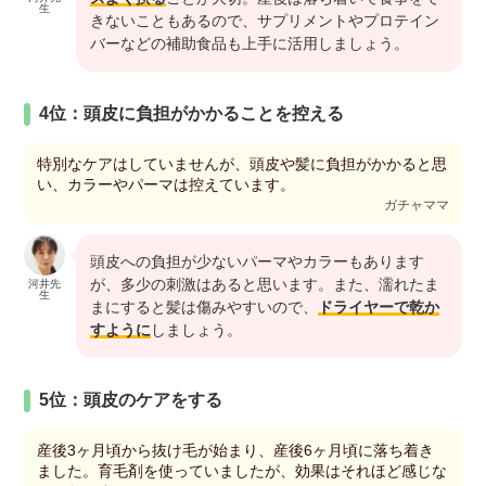
生
きないこともあるので、サプリメントやプロテイン
バーなどの補助食品も上手に活用しましょう。
4位：頭皮に負担がかかることを控える
特別なケアはしていませんが、頭皮や髪に負担がかかると思
い、カラーやパーマは控えています。
ガチャママ
頭皮への負担が少ないパーマやカラーもあります
が、多少の刺激はあると思います。また、濡れたま
河井先
生
まにすると髪は傷みやすいので、
ドライヤーで乾か
すように
しましょう。
5位：頭皮のケアをする
産後3ヶ月頃から抜け毛が始まり、産後6ヶ月頃に落ち着き
ました。育毛剤を使っていましたが、効果はそれほど感じな