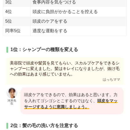
3位
食事内容を気をつける
4位
頭皮に負担がかかることを控える
5位
頭皮のケアをする
同率5位
適度な運動をする
1位：シャンプーの種類を変える
美容院で頭皮や髪質を見てもらい、スカルプケアをできるシ
ャンプーに変えました。髪はキレイになりましたが、抜け毛
への効果はあまり感じていません。
はっちママ
頭皮ケアをできるので、効果はあると思います。力
を入れてゴシゴシとこするのではなく、
頭皮をマッ
河井先
生
サージするように意識しましょう。
2位：髪の毛の洗い方を注意する