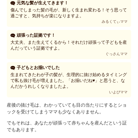
元気な髪が生えてきます！
傷んでしまった髪の毛が、新しく生まれ変わる！そう思って
過ごすと、気持ちが楽になりますよ。
みるくてぃママ
頑張った証拠です！
大丈夫、また生えてくるから！それだけ頑張って子どもを産
んだっていう証拠ですよ。
ぐっさんママ
子どもとお揃いでした
生まれてきたわが子の髪が、生理的に抜け始めるタイミング
で私も抜け毛が増えました。「お揃いだね♥」と思うと、な
んだかうれしくなりましたよ。
いよぴママ
産後の抜け毛は、わかっていても目の当たりにするとショ
ックを受けてしまうママも少なくありません。
でもそれは、あなたが頑張って赤ちゃんを産んだという証
でもあります。