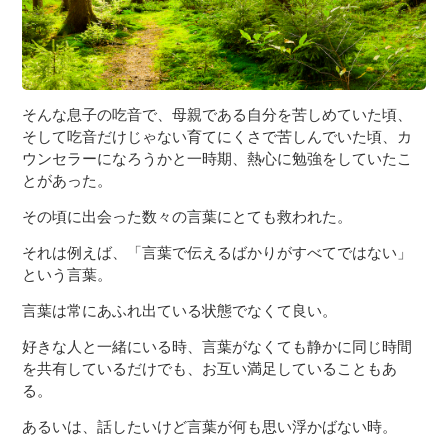
そんな息子の吃音で、母親である自分を苦しめていた頃、
そして吃音だけじゃない育てにくさで苦しんでいた頃、カ
ウンセラーになろうかと一時期、熱心に勉強をしていたこ
とがあった。
その頃に出会った数々の言葉にとても救われた。
それは例えば、「言葉で伝えるばかりがすべてではない」
という言葉。
言葉は常にあふれ出ている状態でなくて良い。
好きな人と一緒にいる時、言葉がなくても静かに同じ時間
を共有しているだけでも、お互い満足していることもあ
る。
あるいは、話したいけど言葉が何も思い浮かばない時。