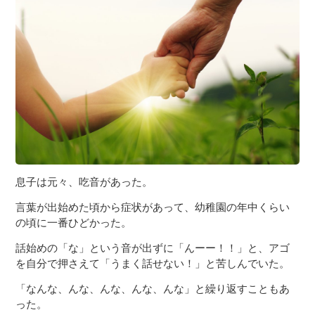
息子は元々、吃音があった。
言葉が出始めた頃から症状があって、幼稚園の年中くらい
の頃に一番ひどかった。
話始めの「な」という音が出ずに「んーー！！」と、アゴ
を自分で押さえて「うまく話せない！」と苦しんでいた。
「なんな、んな、んな、んな、んな」と繰り返すこともあ
った。