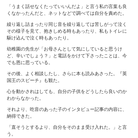
「うまく話せなくたっていいんだよ」と言う私の言葉も良
くなかったんだと、ネットなどで調べては自分を責めた。
繰り返し詰まったり同じ音を繰り返しては苦しがって泣く
その様子を見て、抱きしめる時もあったり、私もトイレに
駆け込んで泣く時もあったり。
幼稚園の先生が「お母さんとして気にしていると思うけ
ど、辛いでしょう？」と電話をかけて下さったことは、今
でも恩に思っている。
その後、よく相談したし、さらに本も読みあさった。『英
国王のスピーチ』も観た。
心を動かされはしても、自分の子供をどうしたら良いのか
わからなかった。
それより、吃音のあった子のインタビュー記事の内容に、
納得できた。
「直そうとするより、自分をそのまま受け入れた。」と言
う。