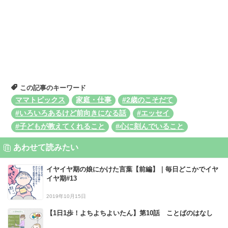
この記事のキーワード
ママトピックス
家庭・仕事
#2歳のこそだて
#いろいろあるけど前向きになる話
#エッセイ
#子どもが教えてくれること
#心に刻んでいること
あわせて読みたい
イヤイヤ期の娘にかけた言葉【前編】｜毎日どこかでイヤ
イヤ期#13
2019年10月15日
【1日1歩！よちよちよいたん】第10話 ことばのはなし