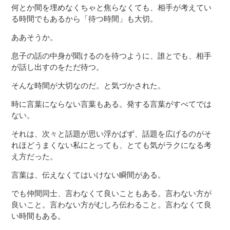
何とか間を埋めなくちゃと焦らなくても、相手が考えてい
る時間でもあるから「待つ時間」も大切。
ああそうか。
息子の話の中身が聞けるのを待つように、誰とでも、相手
が話し出すのをただ待つ。
そんな時間が大切なのだ。と気づかされた。
時に言葉にならない言葉もある。発する言葉がすべてでは
ない。
それは、次々と話題が思い浮かばず、話題を広げるのがそ
れほどうまくない私にとっても、とても気がラクになる考
え方だった。
言葉は、伝えなくてはいけない瞬間がある。
でも仲間同士、言わなくて良いこともある。言わない方が
良いこと。言わない方がむしろ伝わること。言わなくて良
い時間もある。