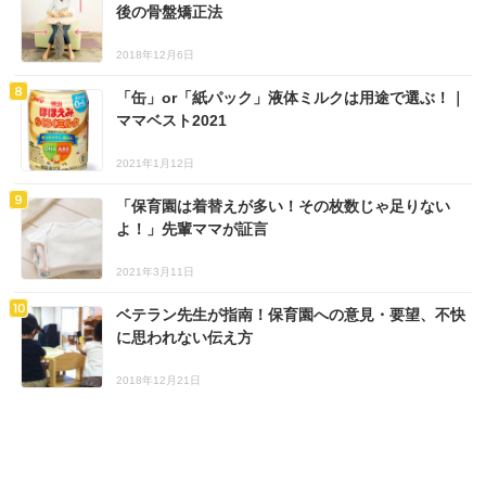
後の骨盤矯正法
2018年12月6日
「缶」or「紙パック」液体ミルクは用途で選ぶ！｜
ママベスト2021
2021年1月12日
「保育園は着替えが多い！その枚数じゃ足りない
よ！」先輩ママが証言
2021年3月11日
ベテラン先生が指南！保育園への意見・要望、不快
に思われない伝え方
2018年12月21日