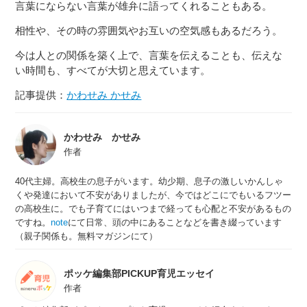
言葉にならない言葉が雄弁に語ってくれることもある。
相性や、その時の雰囲気やお互いの空気感もあるだろう。
今は人との関係を築く上で、言葉を伝えることも、伝えな
い時間も、すべてが大切と思えています。
記事提供：
かわせみ かせみ
かわせみ かせみ
作者
40代主婦。高校生の息子がいます。幼少期、息子の激しいかんしゃ
くや発達において不安がありましたが、今ではどこにでもいるフツー
の高校生に。でも子育てにはいつまで経っても心配と不安があるもの
ですね。
note
にて日常、頭の中にあることなどを書き綴っています
（親子関係も。無料マガジンにて）
ポッケ編集部PICKUP育児エッセイ
作者