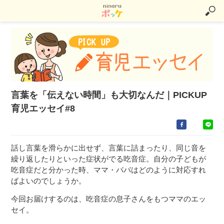
言葉を「伝えない時間」も大切なんだ｜PICKUP
育児エッセイ#8
話し言葉を滑らかに出せず、言葉に詰まったり、同じ音を
繰り返したりといった症状がでる吃音症。自分の子どもが
吃音症だと分かった時、ママ・パパはどのように対応すれ
ばよいのでしょうか。
今回お届けするのは、吃音症の息子さんをもつママのエッ
セイ。