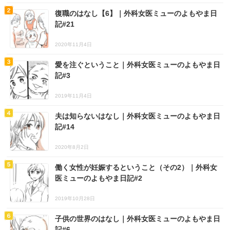
復職のはなし【6】｜外科女医ミューのよもやま日
記#21
2020年11月4日
愛を注ぐということ｜外科女医ミューのよもやま日
記#3
2019年11月4日
夫は知らないはなし｜外科女医ミューのよもやま日
記#14
2020年8月2日
働く女性が妊娠するということ（その2）｜外科女
医ミューのよもやま日記#2
2019年10月28日
子供の世界のはなし｜外科女医ミューのよもやま日
記#6