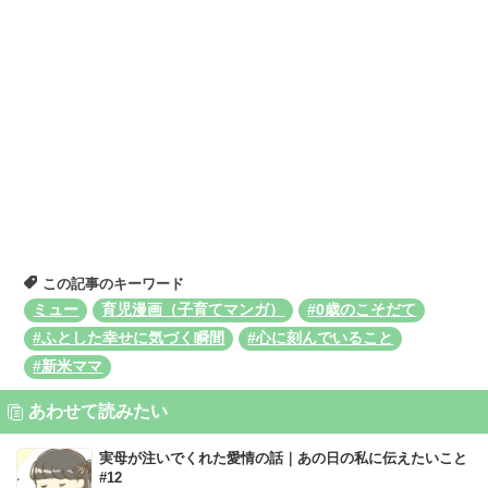
この記事のキーワード
ミュー
育児漫画（子育てマンガ）
#0歳のこそだて
#ふとした幸せに気づく瞬間
#心に刻んでいること
#新米ママ
あわせて読みたい
実母が注いでくれた愛情の話｜あの日の私に伝えたいこと
#12