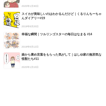
2020年1月30日
スイカが美味しいのはわかるんだけど｜くるりんちーちゃ
んダイアリー#19
2019年8月20日
幸福な瞬間｜ツルリンゴスターの毎日はなまる #14
2019年6月12日
娘から褒め言葉をもらった気がして｜はしゆ家の無邪気な
怪獣たち#11
2020年1月10日