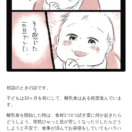
初詣のときの話です。
子どもは10ヶ月を前にして、離乳食はある程度進んでいま
す。
離乳食を開始した時は、食材1つ1つ試す度に何か起きたら
どうしよう、突然ひゅっと息が苦しくなったりしたらどう
しようと不安で、食事が済んでお昼寝をしていてもハラハ