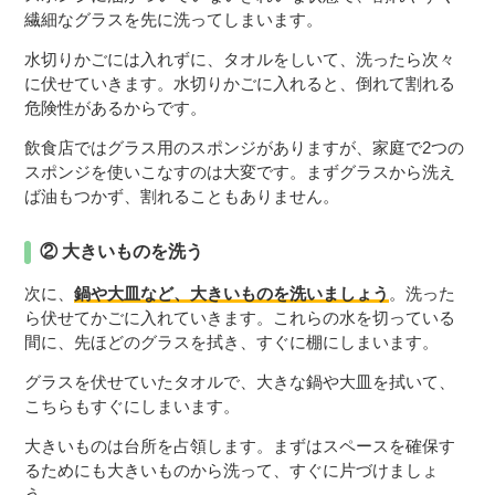
繊細なグラスを先に洗ってしまいます。
水切りかごには入れずに、タオルをしいて、洗ったら次々
に伏せていきます。水切りかごに入れると、倒れて割れる
危険性があるからです。
飲食店ではグラス用のスポンジがありますが、家庭で2つの
スポンジを使いこなすのは大変です。まずグラスから洗え
ば油もつかず、割れることもありません。
② 大きいものを洗う
次に、
鍋や大皿など、大きいものを洗いましょう
。洗った
ら伏せてかごに入れていきます。これらの水を切っている
間に、先ほどのグラスを拭き、すぐに棚にしまいます。
グラスを伏せていたタオルで、大きな鍋や大皿を拭いて、
こちらもすぐにしまいます。
大きいものは台所を占領します。まずはスペースを確保す
るためにも大きいものから洗って、すぐに片づけましょ
う。