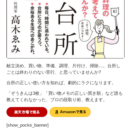
献立決め、買い物、準備、調理、片付け、掃除…。台所し
ごとは終わりのない苦行、と思っていませんか?
台所の正しい使い方を知れば、劇的にラクになります。
「ぞうきんは3枚」「買い物メモの正しい買き順」など誰も
教えてくれなかった、プロの段取り術、教えます。
[show_pocke_banner]