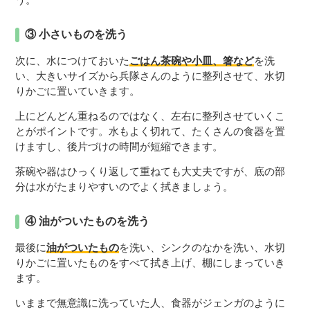
③ 小さいものを洗う
次に、水につけておいた
ごはん茶碗や小皿、箸など
を洗
い、大きいサイズから兵隊さんのように整列させて、水切
りかごに置いていきます。
上にどんどん重ねるのではなく、左右に整列させていくこ
とがポイントです。水もよく切れて、たくさんの食器を置
けますし、後片づけの時間が短縮できます。
茶碗や器はひっくり返して重ねても大丈夫ですが、底の部
分は水がたまりやすいのでよく拭きましょう。
④ 油がついたものを洗う
最後に
油がついたもの
を洗い、シンクのなかを洗い、水切
りかごに置いたものをすべて拭き上げ、棚にしまっていき
ます。
いままで無意識に洗っていた人、食器がジェンガのように