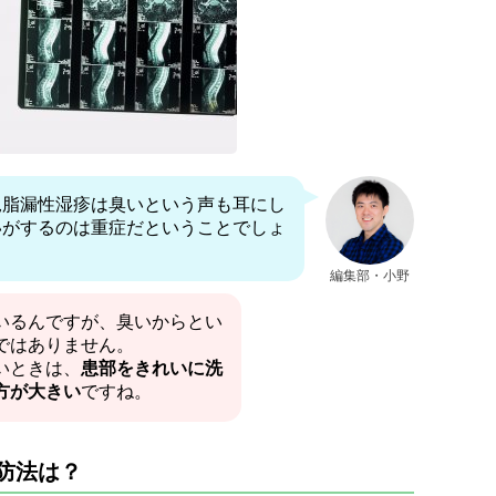
児脂漏性湿疹は臭いという声も耳にし
いがするのは重症だということでしょ
編集部・小野
いるんですが、臭いからとい
ではありません。
いときは、
患部をきれいに洗
方が大きい
ですね。
防法は？