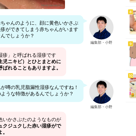
赤ちゃんのように、顔に黄色いかさぶ
湿疹ができてしまう赤ちゃんがいます
なんでしょうか？
編集部・小野
湿疹」と呼ばれる湿疹です
生児ニキビ）とひとまとめに
呼ばれることもありますよ。
れが噂の乳児脂漏性湿疹なんですね！
のような特徴があるんでしょうか？
編集部・小野
色いかさぶたのようなものが
ュクジュクした赤い湿疹がで
よ。