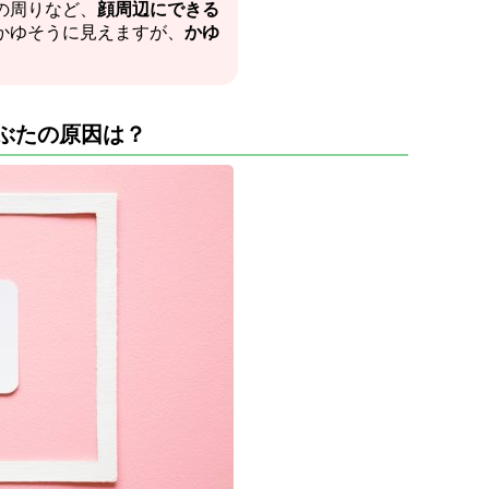
の周りなど、
顔周辺にできる
かゆそうに見えますが、
かゆ
ぶたの原因は？