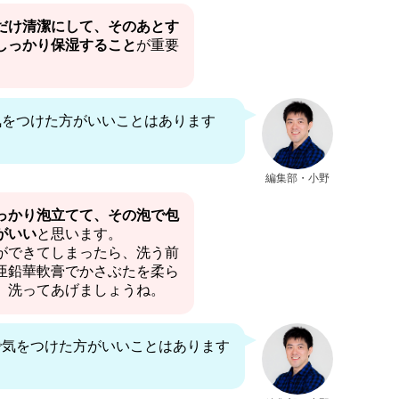
だけ清潔にして、そのあとす
しっかり保湿すること
が重要
気をつけた方がいいことはあります
編集部・小野
っかり泡立てて、その泡で包
がいい
と思います。
ができてしまったら、洗う前
亜鉛華軟膏でかさぶたを柔ら
、洗ってあげましょうね。
で気をつけた方がいいことはあります