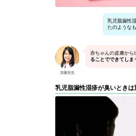
乳児脂漏性
たのような
赤ちゃんの皮膚から
ることでできてしま
加藤先生
乳児脂漏性湿疹が臭いときは