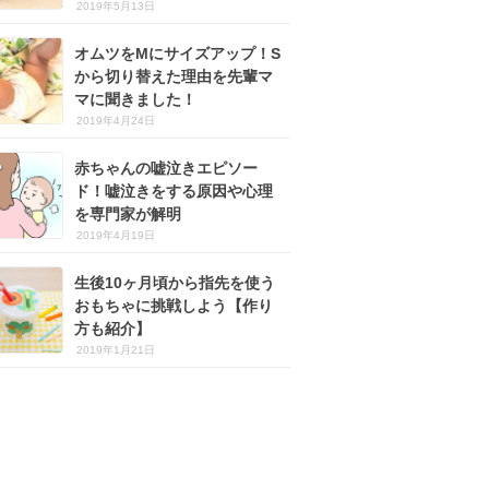
2019年5月13日
オムツをMにサイズアップ！S
から切り替えた理由を先輩マ
マに聞きました！
2019年4月24日
赤ちゃんの嘘泣きエピソー
ド！嘘泣きをする原因や心理
を専門家が解明
2019年4月19日
生後10ヶ月頃から指先を使う
おもちゃに挑戦しよう【作り
方も紹介】
2019年1月21日