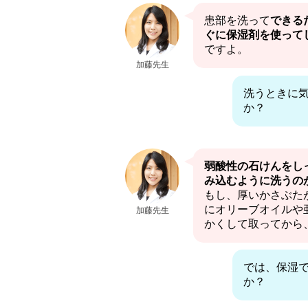
患部を洗って
できる
ぐに保湿剤を使って
ですよ。
加藤先生
洗うときに
か？
弱酸性の石けんをし
み込むように洗うの
もし、厚いかさぶた
にオリーブオイルや
加藤先生
かくして取ってから
では、保湿
か？