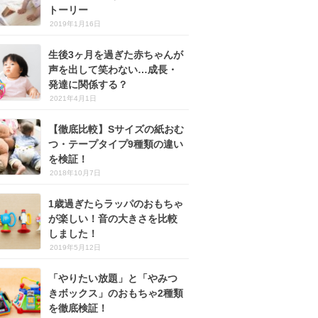
トーリー
2019年1月16日
生後3ヶ月を過ぎた赤ちゃんが
声を出して笑わない…成長・
発達に関係する？
2021年4月1日
【徹底比較】Sサイズの紙おむ
つ・テープタイプ9種類の違い
を検証！
2018年10月7日
1歳過ぎたらラッパのおもちゃ
が楽しい！音の大きさを比較
しました！
2019年5月12日
「やりたい放題」と「やみつ
きボックス」のおもちゃ2種類
を徹底検証！