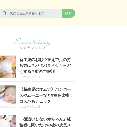
新生児のおむつ替えで足の持
ち方は？バタバタさせたらど
うする？動画で解説
2021年2月12日
《新生児のオムツ》パンパー
スやムーニーなど9種を比較！
コスパもチェック
2019年7月17日
「後追いしない赤ちゃん」経
験者に聞いたその後の成長ス