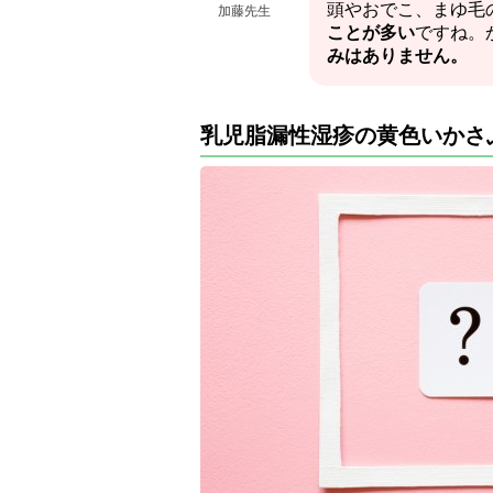
頭やおでこ、まゆ毛
加藤先生
ことが多い
ですね。
みはありません。
乳児脂漏性湿疹の黄色いかさ