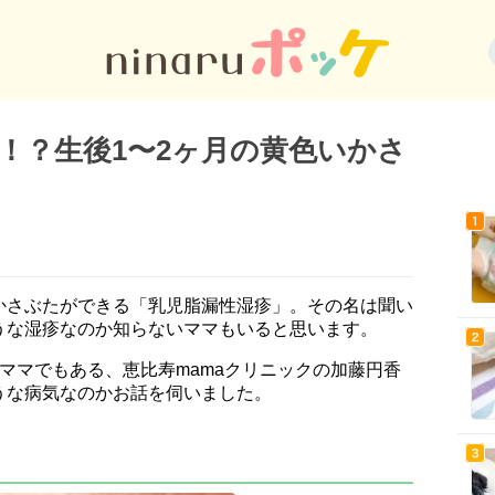
！？生後1〜2ヶ月の黄色いかさ
かさぶたができる「乳児脂漏性湿疹」。その名は聞い
うな湿疹なのか知らないママもいると思います。
ママでもある、恵比寿mamaクリニックの加藤円香
うな病気なのかお話を伺いました。