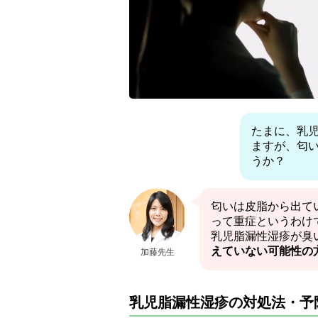
たまに、乳
ますが、匂
うか？
匂いは皮脂から出て
って重症というわけ
乳児脂漏性湿疹が臭
えていない可能性の
加藤先生
乳児脂漏性湿疹の対処法・予