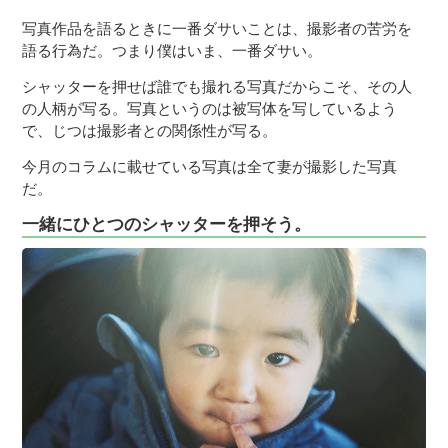
写真作品を語るときに一番ダサいことは、撮影者の苦労を
語る行為だ。つまり僕はいま、一番ダサい。
シャッターを押せば誰でも撮れる写真だからこそ、その人
の人柄が写る。写真というのは被写体を写しているよう
で、じつは撮影者との関係性が写る。
今月のコラムに載せている写真は全て妻が撮影した写真
だ。
一緒にひとつのシャッターを押そう。