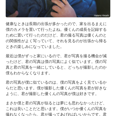
健康なときは長期の出張が多かったので、家を出るまえに
僕のカメラを置いて行ったよね。優くんの成長を記録する
ために置いて行ったのだけど、君の撮る写真は優くんのと
の関係性がよく写っていて、それを見るのが出張から帰る
ときの楽しみになっていました。
最近は僕がずっと家にいるので、君が写真を撮る機会が減
ったけど、君の写真は僕の写真によく似ています。僕の写
真と君の写真を一緒にしていると、どっちが撮影したのか
僕もわからなくなります。
君の写真が僕に似ているのは、僕の写真をよく見ているか
らだと思います。僕が撮影した優くんの写真を君が好きな
ように、君が撮影した優くんの写真が僕は好きです。
まさか僕と君の写真が似るとは夢にも思わなかったけど、
これは良いことだと思います。僕がいつか優くんの写真を
撮れなくなったら、君が撮ってあげればいいからです。君