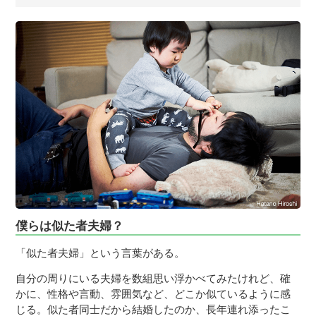
僕らは似た者夫婦？
「似た者夫婦」という言葉がある。
自分の周りにいる夫婦を数組思い浮かべてみたけれど、確
かに、性格や言動、雰囲気など、どこか似ているように感
じる。似た者同士だから結婚したのか、長年連れ添ったこ