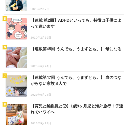
2020年2月7日
【連載 第2回】ADHDといっても、特徴は子供によ
って違います
2019年2月15日
【連載第45回 うんでも、うまずとも。】 母になる
2023年6月24日
【連載第47回 うんでも、うまずとも。】 血のつな
がらない家族３人で
2023年6月24日
【育児と編集長と②】1歳9ヶ月児と海外旅行！子連
れでハワイへ
2018年9月21日