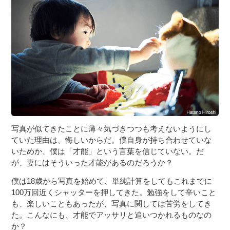
写真が似てきたことに薄々気づきつつも考えないようにし
ていた理由は、悔しいからだ。僕自身が持ち合わせていな
いためか、僕は「才能」という言葉を信じていない。だ
が、妻にはそういった才能があるのだろうか？
僕は18歳から写真を始めて、単純計算をしてもこれまでに
100万回近くシャッターを押してきた。勉強をして辛いこと
も、楽しいこともあったが、写真に関しては苦労をしてき
た。こんなにも、才能でアッサリと追いつかれるものなの
か？