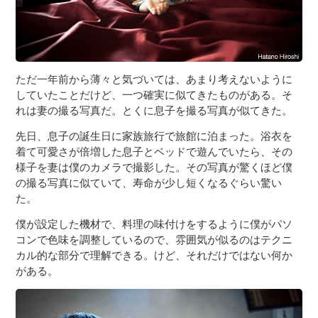
ただ一年前から薄々と気づいては、あまり考えないように
していたことだけど、一つ確実に似てきたものがある。そ
れは妻の撮る写真だ。とくに息子を撮る写真が似てきた。
先日、息子の誕生日に家族旅行で旅館に泊まった。浴衣を
着て可愛さが倍増した息子とベッドで遊んでいたら、その
様子を妻は僕のカメラで撮影した。その写真が驚くほど僕
の撮る写真に似ていて、寿命が少し短くなるぐらい驚い
た。
僕が設定した機材で、料理の味付けをするように僕がパソ
コンで色味を調整しているので、雰囲気が似るのはテクニ
カル的な部分で理解できる。けど、それだけではない何か
がある。