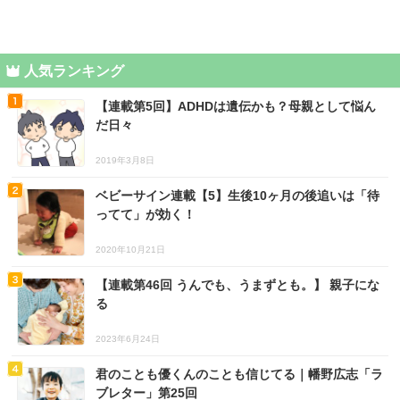
人気ランキング
【連載第5回】ADHDは遺伝かも？母親として悩ん
だ日々
2019年3月8日
ベビーサイン連載【5】生後10ヶ月の後追いは「待
ってて」が効く！
2020年10月21日
【連載第46回 うんでも、うまずとも。】 親子にな
る
2023年6月24日
君のことも優くんのことも信じてる｜幡野広志「ラ
ブレター」第25回