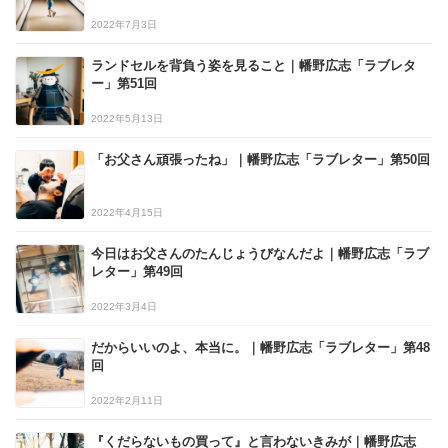
2022年7月3日
ランドセルを背負う姿を見ること｜幡野広志「ラブレタ
ー」第51回
2022年5月13日
「お父さん頑張ったね」｜幡野広志「ラブレター」第50回
2022年4月15日
今日はお父さんのたんじょうびなんだよ｜幡野広志「ラブ
レター」第49回
2022年3月4日
だからいいのよ、本当に。｜幡野広志「ラブレター」第48
回
2022年2月11日
『くだらないもの買って』と言わないきみが｜幡野広志