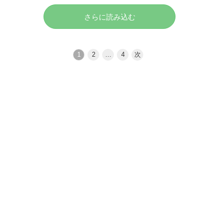
さらに読み込む
1
2
…
4
次