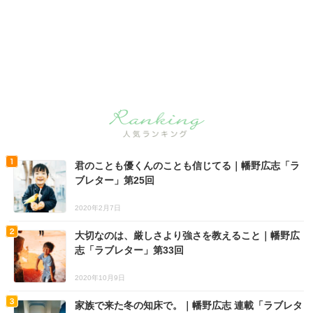
君のことも優くんのことも信じてる｜幡野広志「ラ
ブレター」第25回
2020年2月7日
大切なのは、厳しさより強さを教えること｜幡野広
志「ラブレター」第33回
2020年10月9日
家族で来た冬の知床で。｜幡野広志 連載「ラブレタ