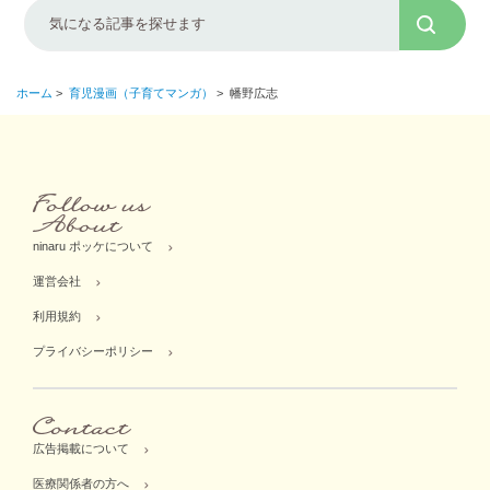
ホーム
>
育児漫画（子育てマンガ）
>
幡野広志
ninaru ポッケについて
運営会社
利用規約
プライバシーポリシー
広告掲載について
医療関係者の方へ