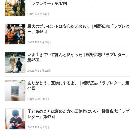
「ラブレター」第47回
2022年1月14日
最大のプレゼントは安心だとおもう｜幡野広志「ラブレタ
ー」第46回
2021年12月10日
いま生きていてほんと良かった｜幡野広志「ラブレター」
第45回
2021年11月12日
ありがとう、宝物にするよ。｜幡野広志「ラブレター」第
44回
2021年10月8日
子どものことは褒めた方が圧倒的にいい｜幡野広志「ラブ
レター」第43回
2021年9月17日