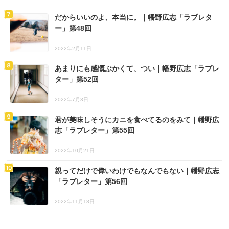
だからいいのよ、本当に。｜幡野広志「ラブレタ
ー」第48回
2022年2月11日
あまりにも感慨ぶかくて、つい｜幡野広志「ラブレ
ター」第52回
2022年7月3日
君が美味しそうにカニを食べてるのをみて｜幡野広
志「ラブレター」第55回
2022年10月21日
親ってだけで偉いわけでもなんでもない｜幡野広志
「ラブレター」第56回
2022年11月18日