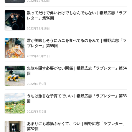
2022年12月23日
親ってだけで偉いわけでもなんでもない｜幡野広志「ラブ
レター」第56回
2022年11月18日
君が美味しそうにカニを食べてるのをみて｜幡野広志「ラ
ブレター」第55回
2022年10月21日
失敗を隠す必要がない関係｜幡野広志「ラブレター」第54
回
2022年9月9日
うちは激甘な子育てでいい｜幡野広志「ラブレター」第53
回
2022年8月5日
あまりにも感慨ぶかくて、つい｜幡野広志「ラブレター」
第52回