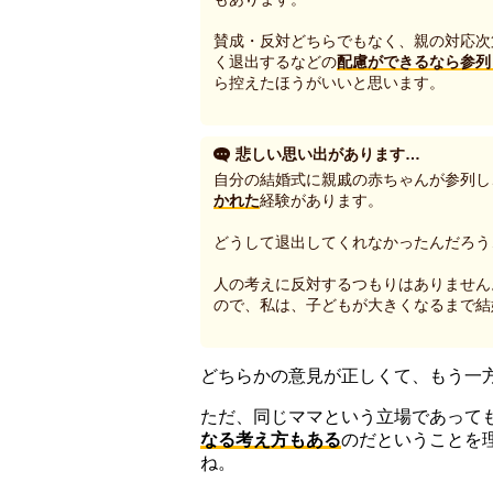
賛成・反対どちらでもなく、親の対応次
く退出するなどの
配慮ができるなら参列
ら控えたほうがいいと思います。
悲しい思い出があります…
自分の結婚式に親戚の赤ちゃんが参列し
かれた
経験があります。
どうして退出してくれなかったんだろう
人の考えに反対するつもりはありません
ので、私は、子どもが大きくなるまで結
どちらかの意見が正しくて、もう一
ただ、同じママという立場であって
なる考え方もある
のだということを
ね。