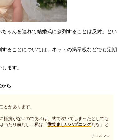
赤ちゃんを連れて結婚式に参列することは反対」とい
列することについては、ネットの掲示板などでも定期
介します。
むから
ことがあります。
に抵抗がないのであれば、式で泣いてしまったとしても
は当たり前だし、私は「
微笑ましいハプニング
だな」と
チロルママ