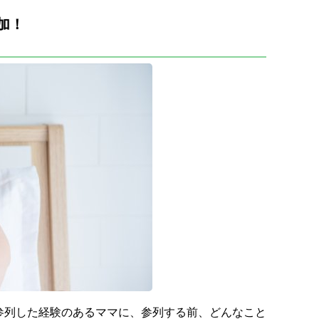
加！
参列した経験のあるママに、参列する前、どんなこと