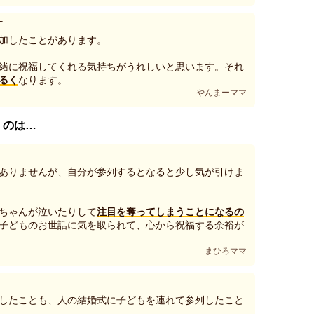
す
加したことがあります。
緒に祝福してくれる気持ちがうれしいと思います。それ
るく
なります。
やんまーママ
くのは…
ありませんが、自分が参列するとなると少し気が引けま
ちゃんが泣いたりして
注目を奪ってしまうことになるの
子どものお世話に気を取られて、心から祝福する余裕が
まひろママ
したことも、人の結婚式に子どもを連れて参列したこと