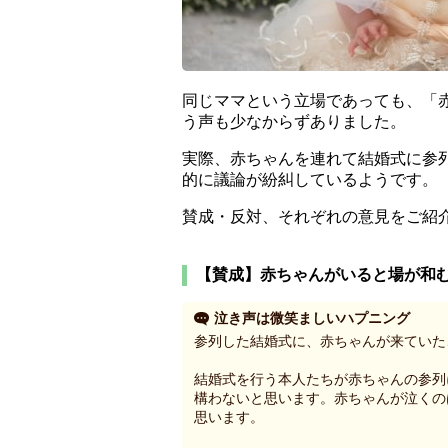
同じママという立場であっても、「
う声も少なからずありました。
実際、赤ちゃんを連れて結婚式に参
的に議論が紛糾しているようです。
賛成・反対、それぞれの意見をご紹
【賛成】赤ちゃんがいると場が和
泣き声は微笑ましいハプニング
参列した結婚式に、赤ちゃんが来ていた
結婚式を行う本人たちが赤ちゃんの参列
構わないと思います。赤ちゃんが泣くの
思います。