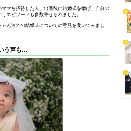
のママを招待した人、出産後に結婚式を挙げ、自分の
いうエピソードも多数寄せられました。
ちゃん連れの結婚式についての意見を聞いてみまし
いう声も…