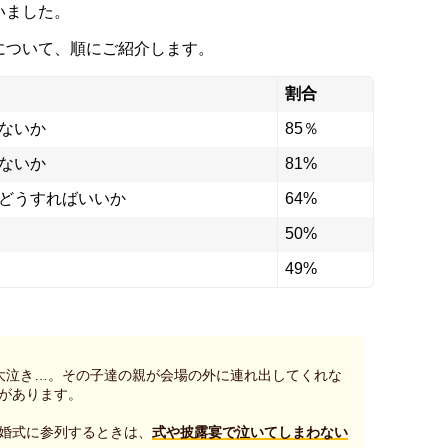
いました。
について、順にご紹介します。
割合
ないか
85％
ないか
81%
どうすればいいか
64%
50%
49%
大泣き…。その子達の親が会場の外に連れ出してくれな
があります。
婚式に参列するときは、
式や披露宴で泣いてしまわない