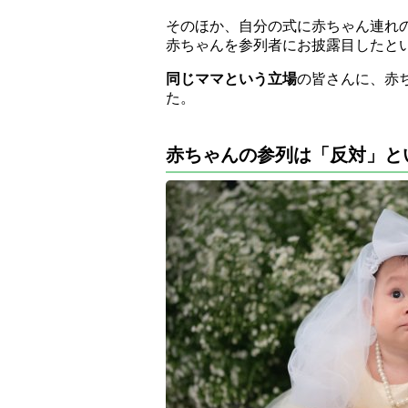
そのほか、自分の式に赤ちゃん連れ
赤ちゃんを参列者にお披露目したと
同じママという立場
の皆さんに、赤
た。
赤ちゃんの参列は「反対」と