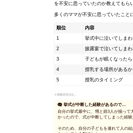
を不安に思っていたのか教えてもら
多くのママが不安に思っていたこと
順位
内容
1
挙式中に泣いてしまわ
2
披露宴で泣いてしまわ
3
子どもが眠くなったら
4
授乳する場所があるか
5
授乳のタイミング
※複数回答含む。
挙式が中断した経験があるので…
自分の挙式最中に、甥と姪3人が揃って
かったので、式が中断してしまった経験
そのため、自分の子どもを連れて人の結