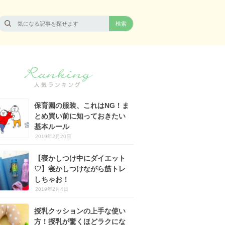
保育園の服装、これはNG！ま
とめ買い前に知っておきたい
基本ルール
2019年2月20日
【寝かしつけ中にダイエット
♡】寝かしつけながら筋トレ
しちゃお！
2019年2月4日
授乳クッションの上手な使い
方！授乳が驚くほどラクにな