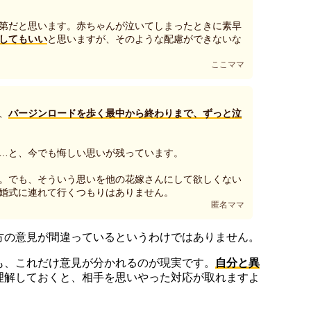
第だと思います。赤ちゃんが泣いてしまったときに素早
してもいい
と思いますが、そのような配慮ができないな
ここママ
、
バージンロードを歩く最中から終わりまで、ずっと泣
…と、今でも悔しい思いが残っています。
。でも、そういう思いを他の花嫁さんにして欲しくない
婚式に連れて行くつもりはありません。
匿名ママ
方の意見が間違っているというわけではありません。
も、これだけ意見が分かれるのが現実です。
自分と異
理解しておくと、相手を思いやった対応が取れますよ