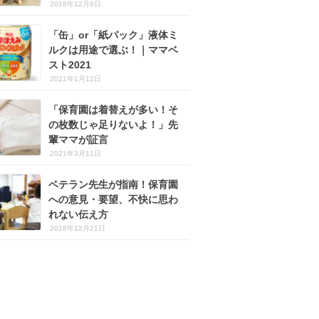
2018年12月6日
「缶」or「紙パック」液体ミ
ルクは用途で選ぶ！｜ママベ
スト2021
2021年1月12日
「保育園は着替えが多い！そ
の枚数じゃ足りないよ！」先
輩ママが証言
2021年3月11日
ベテラン先生が指南！保育園
への意見・要望、不快に思わ
れない伝え方
2018年12月21日