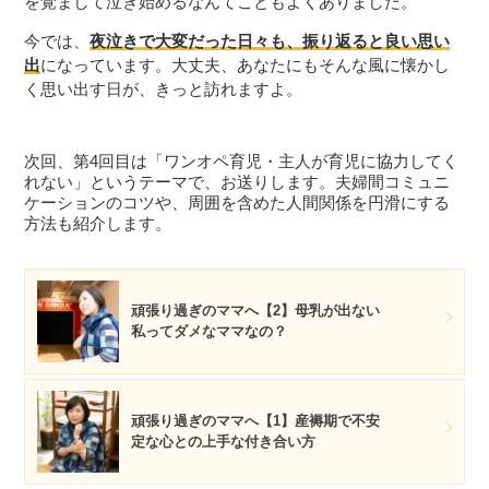
を覚まして泣き始めるなんてこともよくありました。
今では、
夜泣きで大変だった日々も、振り返ると良い思い
出
になっています。大丈夫、あなたにもそんな風に懐かし
く思い出す日が、きっと訪れますよ。
次回、第4回目は「ワンオペ育児・主人が育児に協力してく
れない」というテーマで、お送りします。夫婦間コミュニ
ケーションのコツや、周囲を含めた人間関係を円滑にする
方法も紹介します。
頑張り過ぎのママへ【2】母乳が出ない
私ってダメなママなの？
頑張り過ぎのママへ【1】産褥期で不安
定な心との上手な付き合い方