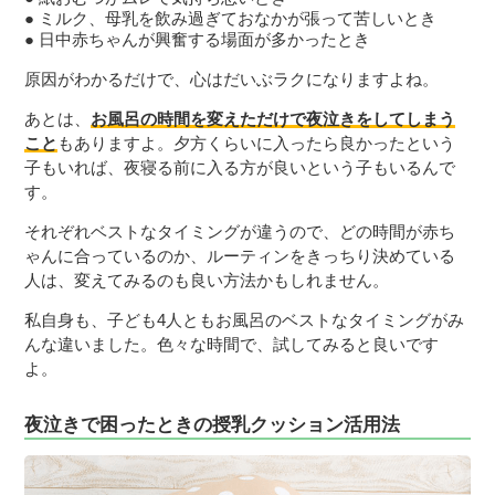
ミルク、母乳を飲み過ぎておなかが張って苦しいとき
日中赤ちゃんが興奮する場面が多かったとき
原因がわかるだけで、心はだいぶラクになりますよね。
あとは、
お風呂の時間を変えただけで夜泣きをしてしまう
こと
もありますよ。夕方くらいに入ったら良かったという
子もいれば、夜寝る前に入る方が良いという子もいるんで
す。
それぞれベストなタイミングが違うので、どの時間が赤ち
ゃんに合っているのか、ルーティンをきっちり決めている
人は、変えてみるのも良い方法かもしれません。
私自身も、子ども4人ともお風呂のベストなタイミングがみ
んな違いました。色々な時間で、試してみると良いです
よ。
夜泣きで困ったときの授乳クッション活用法