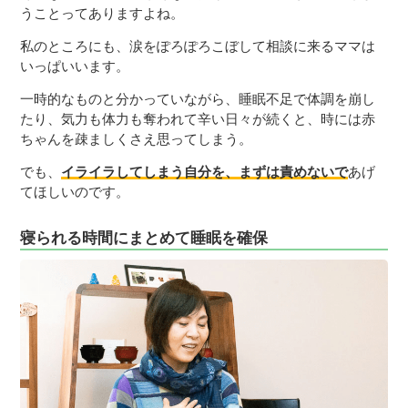
うことってありますよね。
私のところにも、涙をぽろぽろこぼして相談に来るママは
いっぱいいます。
一時的なものと分かっていながら、睡眠不足で体調を崩し
たり、気力も体力も奪われて辛い日々が続くと、時には赤
ちゃんを疎ましくさえ思ってしまう。
でも、
イライラしてしまう自分を、まずは責めないで
あげ
てほしいのです。
寝られる時間にまとめて睡眠を確保