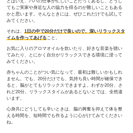
とはいえ、パパの仕事が忙しいことだってあるし、どうし
てもご実家や身近な人の協力を得るのが難しいこともある
かと思います。そんなときには、ぜひこれだけでも試して
みてください。
それは、
1日の中で20分だけで良いので、深いリラックスタ
イムを作ってあげる
こと。
お気に入りのアロマオイルを炊いたり、好きな音楽を聴い
てみたり、とにかく自分がリラックスできる環境に浸って
みてください。
赤ちゃんのことがつい気になって、最初は難しいかもしれ
ません。でも、20分だけでも、気持ち良い時間が確保でき
ると、脳がとてもリラックスできますよ。わずか20分、さ
れど20分。リラックスタイムがあるとないとでは、全然違
います。
心身共にどうしても辛いときは、脳の興奮を抑えて体を整
える時間を、短時間でも作るように心がけてみてください
ね。