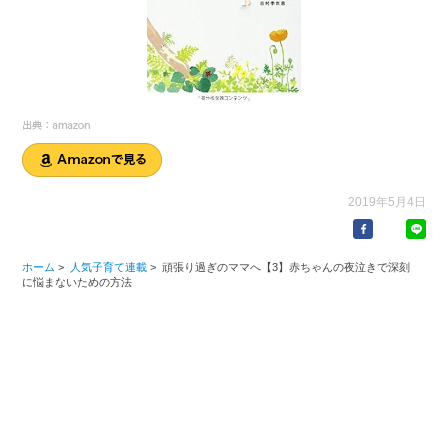
2019年5月4日
ホーム
>
人気子育て連載
>
頑張り過ぎのママへ【3】赤ちゃんの夜泣きで深刻
に悩まないための方法