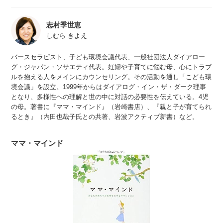
志村季世恵
しむら きよえ
バースセラピスト、子ども環境会議代表、一般社団法人ダイアロー
グ・ジャパン・ソサエティ代表。妊婦や子育てに悩む母、心にトラブ
ルを抱える人をメインにカウンセリング。その活動を通し「こども環
境会議」を設立。1999年からはダイアログ・イン・ザ・ダーク理事
となり、多様性への理解と世の中に対話の必要性を伝えている。4児
の母。著書に『ママ・マインド』（岩崎書店）、『親と子が育てられ
るとき』（内田也哉子氏との共著、岩波アクティブ新書）など。
ママ・マインド