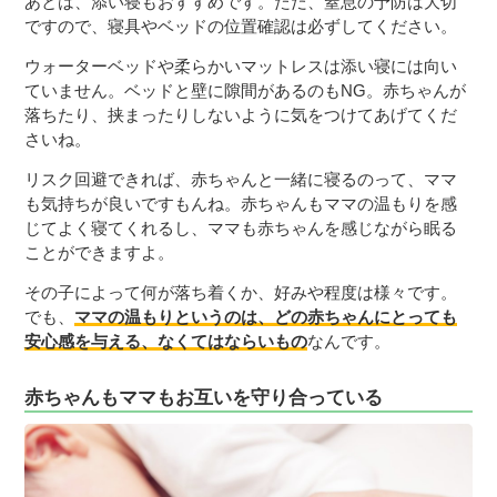
あとは、添い寝もおすすめです。ただ、窒息の予防は大切
ですので、寝具やベッドの位置確認は必ずしてください。
ウォーターベッドや柔らかいマットレスは添い寝には向い
ていません。ベッドと壁に隙間があるのもNG。赤ちゃんが
落ちたり、挟まったりしないように気をつけてあげてくだ
さいね。
リスク回避できれば、赤ちゃんと一緒に寝るのって、ママ
も気持ちが良いですもんね。赤ちゃんもママの温もりを感
じてよく寝てくれるし、ママも赤ちゃんを感じながら眠る
ことができますよ。
その子によって何が落ち着くか、好みや程度は様々です。
でも、
ママの温もりというのは、どの赤ちゃんにとっても
安心感を与える、なくてはならいもの
なんです。
赤ちゃんもママもお互いを守り合っている