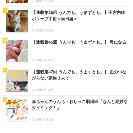
2018年9月21日
【連載第35回 うんでも、うまずとも。】子宮内膜
ポリープ手術＜当日編＞
2019年9月13日
【連載第45回 うんでも、うまずとも。】 母になる
2023年6月24日
【連載第47回 うんでも、うまずとも。】 血のつな
がらない家族３人で
2023年6月24日
赤ちゃんのうんち・おしっこ劇場♯8「なんと絶妙な
タイミング！」
2019年5月31日