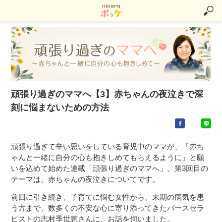
頑張り過ぎのママへ【3】赤ちゃんの夜泣きで深
刻に悩まないための方法
頑張り過ぎて辛い思いをしている育児中のママが、「赤ち
ゃんと一緒に自分の心も抱きしめてもらえるように」と願
いを込めて始めた連載「頑張り過ぎのママへ」。第3回目の
テーマは、赤ちゃんの夜泣きについてです。
前回に引き続き、子育てに悩む女性から、末期の病気を患
う方まで、数多くの不安な心に寄り添ってきたバースセラ
ピストの志村季世恵さんに、お話を伺いました。