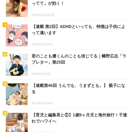
ってて」が効く！
2020年10月21日
【連載 第2回】ADHDといっても、特徴は子供によ
って違います
2019年2月15日
君のことも優くんのことも信じてる｜幡野広志「ラ
ブレター」第25回
2020年2月7日
【連載第46回 うんでも、うまずとも。】 親子にな
る
2023年6月24日
【育児と編集長と②】1歳9ヶ月児と海外旅行！子連
れでハワイへ