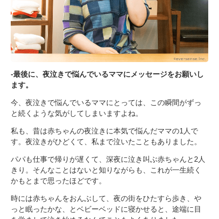
-最後に、夜泣きで悩んでいるママにメッセージをお願いし
ます。
今、夜泣きで悩んでいるママにとっては、この瞬間がずっ
と続くような気がしてしまいますよね。
私も、昔は赤ちゃんの夜泣きに本気で悩んだママの1人で
す。夜泣きがひどくて、私まで泣いたこともありました。
パパも仕事で帰りが遅くて、深夜に泣き叫ぶ赤ちゃんと2人
きり。そんなことはないと知りながらも、これが一生続く
かもとまで思ったほどです。
時には赤ちゃんをおんぶして、夜の街をひたすら歩き、や
っと眠ったかな、とベビーベッドに寝かせると、途端に目