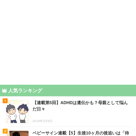
人気ランキング
【連載第5回】ADHDは遺伝かも？母親として悩ん
だ日々
2019年3月8日
ベビーサイン連載【5】生後10ヶ月の後追いは「待