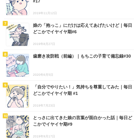
#17
2019年11月12日
娘の「抱っこ」にだけは応えてあげたいけど｜毎日
どこかでイヤイヤ期#6
2019年8月27日
歯磨き攻防戦（前編）｜もちこの子育て備忘録#30
2020年6月5日
「自分でやりたい！」気持ちを尊重してみた｜毎日
どこかでイヤイヤ期 #1
2019年7月23日
とっさに出てきた娘の言葉が面白かった話｜毎日ど
こかでイヤイヤ期#9
2019年9月17日