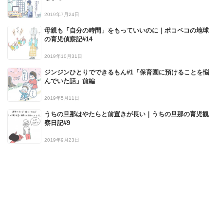
2019年7月24日
母親も「自分の時間」をもっていいのに｜ポコペコの地球
の育児偵察記#14
2019年10月31日
ジンジンひとりでできるもん#1「保育園に預けることを悩
んでいた話」前編
2019年5月11日
うちの旦那はやたらと前置きが長い｜うちの旦那の育児観
察日記#9
2019年9月23日