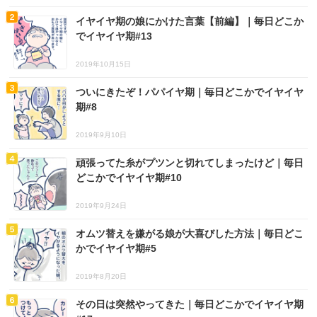
イヤイヤ期の娘にかけた言葉【前編】｜毎日どこか
でイヤイヤ期#13
2019年10月15日
ついにきたぞ！パパイヤ期｜毎日どこかでイヤイヤ
期#8
2019年9月10日
頑張ってた糸がプツンと切れてしまったけど｜毎日
どこかでイヤイヤ期#10
2019年9月24日
オムツ替えを嫌がる娘が大喜びした方法｜毎日どこ
かでイヤイヤ期#5
2019年8月20日
その日は突然やってきた｜毎日どこかでイヤイヤ期