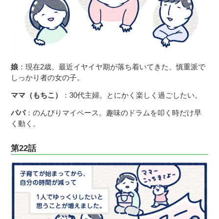
娘
：現在2歳。最近イヤイヤ期が落ち着いてきた、慎重派で
しっかり者の女の子。
ママ（もちこ）
：30代主婦。とにかく楽しく過ごしたい。
パパ
：のんびりマイペース。趣味のドラムを叩く時だけ早
く動く。
第22話