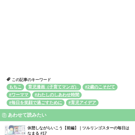
この記事のキーワード
もちこ
育児漫画（子育てマンガ）
#2歳のこそだて
#ワーママ
#わたしのしあわせ時間
#毎日を笑顔で過ごすために
#育児アイデア
あわせて読みたい
休憩しながらいこう【前編】｜ツルリンゴスターの毎日は
なまる #17