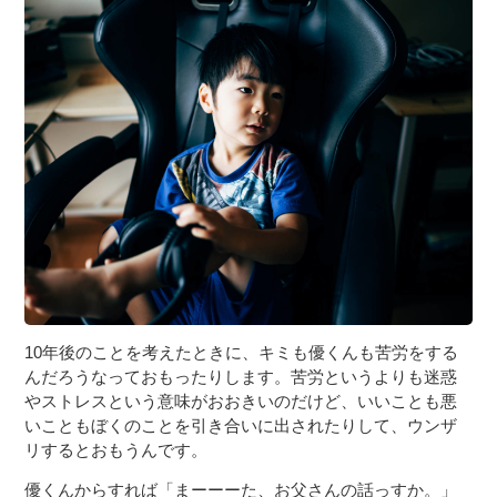
10年後のことを考えたときに、キミも優くんも苦労をする
んだろうなっておもったりします。苦労というよりも迷惑
やストレスという意味がおおきいのだけど、いいことも悪
いこともぼくのことを引き合いに出されたりして、ウンザ
リするとおもうんです。
優くんからすれば「まーーーた、お父さんの話っすか。」