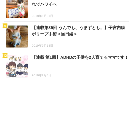
れでハワイへ
2018年9月21日
【連載第35回 うんでも、うまずとも。】子宮内膜
ポリープ手術＜当日編＞
2019年9月13日
【連載 第1回】ADHDの子供を2人育てるママです！
2019年2月8日