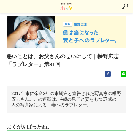
悪いことは、お父さんのせいにして｜幡野広志
「ラブレター」第31回
2017年末に余命3年の末期癌と宣告された写真家の幡野
広志さん。この連載は、4歳の息子と妻をもつ37歳の一
人の写真家による、妻へのラブレター。
よくがんばったね。