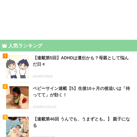
人気ランキング
【連載第5回】ADHDは遺伝かも？母親として悩ん
だ日々
2019年3月8日
ベビーサイン連載【5】生後10ヶ月の後追いは「待
ってて」が効く！
2020年10月21日
【連載第46回 うんでも、うまずとも。】 親子にな
る