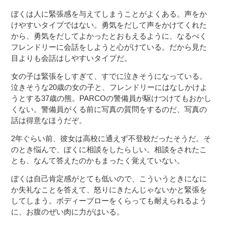
ぼくは人に緊張感を与えてしまうことがよくある。声をか
けやすいタイプではない。勇気をだして声をかけてくれた
から、勇気をだしてよかったとおもえるように、なるべく
フレンドリーに会話をしようと心がけている。だから見た
目よりも会話はしやすいタイプだ。
女の子は緊張をしすぎて、すでに泣きそうになっている。
泣きそうな20歳の女の子と、フレンドリーにはなしかけよ
うとする37歳の熊。PARCOの警備員が駆けつけてもおかし
くない。警備員がくる前に写真の質問をするのだ、写真の
話は得意なほうだぞ。
2年ぐらい前、彼女は高校に通えず不登校だったそうだ。そ
のとき悩んで、ぼくに相談をしたらしい。相談をされたこ
とも、なんて答えたのかもまったく覚えていない。
ぼくは自己肯定感がとても低いので、こういうときになに
か失礼なことを答えて、怒りにきたんじゃないかと緊張を
してしまう。ボディーブローをくらっても耐えられるよう
に、お腹のぜい肉に力がはいる。