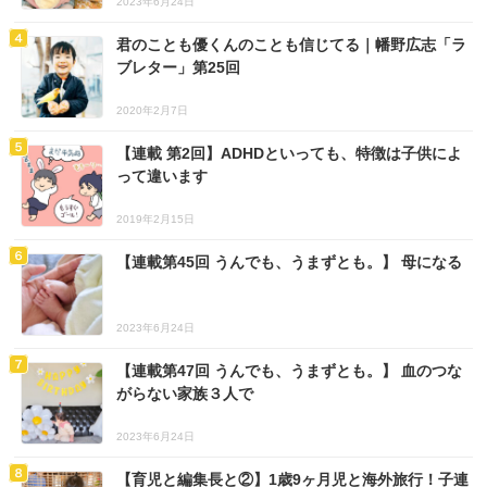
2023年6月24日
君のことも優くんのことも信じてる｜幡野広志「ラ
ブレター」第25回
2020年2月7日
【連載 第2回】ADHDといっても、特徴は子供によ
って違います
2019年2月15日
【連載第45回 うんでも、うまずとも。】 母になる
2023年6月24日
【連載第47回 うんでも、うまずとも。】 血のつな
がらない家族３人で
2023年6月24日
【育児と編集長と②】1歳9ヶ月児と海外旅行！子連