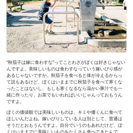
“秋茄子は嫁に食わすな”ってことわざがぼくは好きじゃない
んですよ。美味しいものは食わすなっていう嫁いびり感が
あるじゃないですか。秋茄子を食べると体が冷えるからっ
て説もあるけど、ぼくはいままでに秋茄子を食べて寒くな
ったことはないし、もしも寒くなるなら温かい豚汁でも一
緒に作ったり、お茶でもいれればいいじゃんっておもうん
ですよ。
ぼくの価値観では美味しいものは、キミや優くんに食べて
ほしいんだよね。嫁いびりしている人は別として、普通は
そうだとおもうんですよ。自分でいうのもあれだけど、ぼ
くはいままでに美味しいものをたくさん食べてきたんで