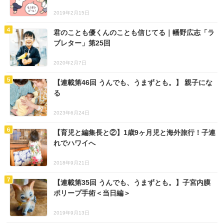
2019年2月15日
君のことも優くんのことも信じてる｜幡野広志「ラ
ブレター」第25回
2020年2月7日
【連載第46回 うんでも、うまずとも。】 親子にな
る
2023年6月24日
【育児と編集長と②】1歳9ヶ月児と海外旅行！子連
れでハワイへ
2018年9月21日
【連載第35回 うんでも、うまずとも。】子宮内膜
ポリープ手術＜当日編＞
2019年9月13日