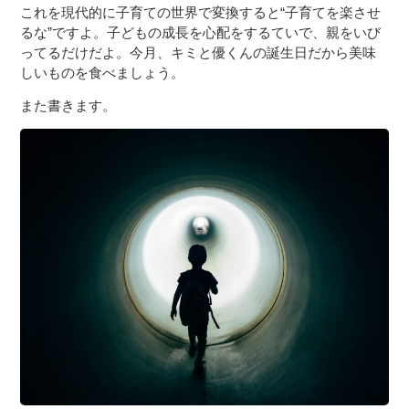
これを現代的に子育ての世界で変換すると“子育てを楽させ
るな”ですよ。子どもの成長を心配をするていで、親をいび
ってるだけだよ。今月、キミと優くんの誕生日だから美味
しいものを食べましょう。
また書きます。