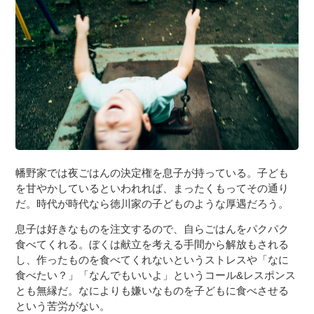
幡野家では夜ごはんの決定権を息子が持っている。子ども
を甘やかしているといわれれば、まったくもってその通り
だ。時代が時代なら徳川家の子どものような厚遇だろう。
息子は好きなものを注文するので、自らごはんをパクパク
食べてくれる。ぼくは献立を考える手間から解放もされる
し、作ったものを食べてくれないというストレスや「なに
食べたい？」「なんでもいいよ」というコール&レスポンス
とも無縁だ。なによりも嫌いなものを子どもに食べさせる
という苦労がない。