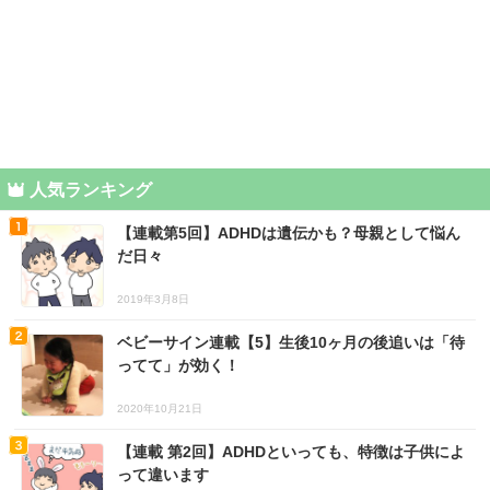
人気ランキング
【連載第5回】ADHDは遺伝かも？母親として悩ん
だ日々
2019年3月8日
ベビーサイン連載【5】生後10ヶ月の後追いは「待
ってて」が効く！
2020年10月21日
【連載 第2回】ADHDといっても、特徴は子供によ
って違います