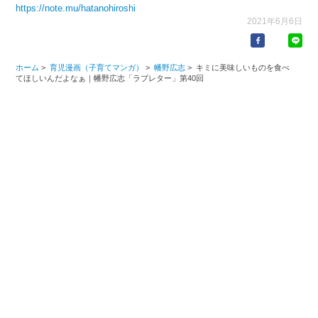
https://note.mu/hatanohiroshi
2021年6月6日
ホーム
>
育児漫画（子育てマンガ）
>
幡野広志
>
キミに美味しいものを食べ
てほしいんだよなぁ｜幡野広志「ラブレター」第40回