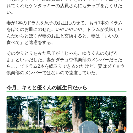
れてくれたケンタッキーの店員さんにもチップをおくりた
い。
妻が1本のドラムを息子のお皿にのせて、もう1本のドラム
をぼくのお皿にのせた。いやいやいや、ドラムが美味しい
んだからとぼくが妻のお皿と交換すると、妻は「いいの、
食べて」と遠慮をする。
そのやりとりをみた息子が「じゃあ、ゆうくんのあげる
よ」といいだした。妻がダチョウ倶楽部のメンバーだった
らここでドラム2本を総取りできるのだけど、妻はダチョウ
倶楽部のメンバーではないので遠慮していた。
今月、キミと優くんの誕生日だから